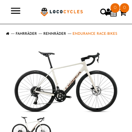
0
0
>
FAHRRÄDER
RENNRÄDER
ENDURANCE RACE-BIKES