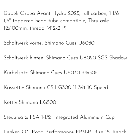
Gabel: Orbea Avant Hydro 2025, full carbon, 1-1/8" -
1,5" tappered head tube compatible, Thru axle
12x100mm, thread M12x2 P1
Schaltwerk vorne: Shimano Cues U6030
Schaltwerk hinten: Shimano Cues U6020 SGS Shadow
Kurbelsatz: Shimano Cues U6030 34x50t
Kassette: Shimano CS-LG300 11-39t 10-Speed
Kette: Shimano LG500
Steuersatz: FSA 1-1/2" Integrated Aluminium Cup
Lenker: OC Road Performance RP31-R, Rise 15, Reach