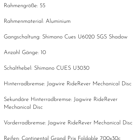
Rahmengröße: 55
Rahmenmaterial: Aluminium
Gangschaltung: Shimano Cues U6020 SGS Shadow
Anzahl Gänge: 10
Schalthebel: Shimano CUES U3030
Hinterradbremse: Jagwire RideRever Mechanical Disc
Sekundäre Hinterradbremse: Jagwire RideRever
Mechanical Disc
Vorderradbremse: Jagwire RideRever Mechanical Disc
Reifen: Continental Grand Prix Foldable 700x30c