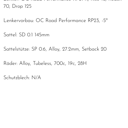
70, Drop 125
Lenkervorbau: OC Road Performance RP23, -5º
Sattel: SD 0.1 145mm
Sattelstütze: SP 0.6, Alloy, 27.2mm, Setback 20
Räder: Alloy, Tubeless, 700c, 19c, 28H
Schutzblech: N/A