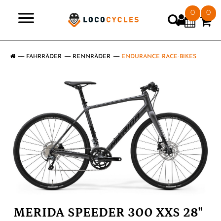
0
0
>
FAHRRÄDER
RENNRÄDER
ENDURANCE RACE-BIKES
MERIDA SPEEDER 300 XXS 28"