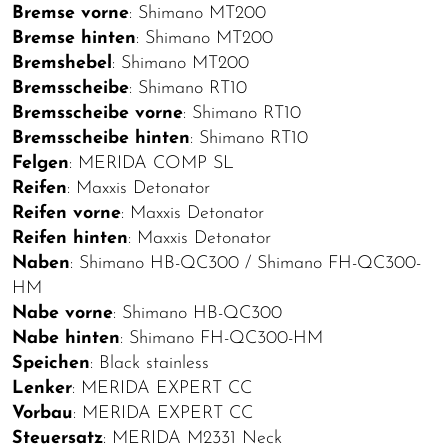
Bremse vorne
: Shimano MT200
Bremse hinten
: Shimano MT200
Bremshebel
: Shimano MT200
Bremsscheibe
: Shimano RT10
Bremsscheibe vorne
: Shimano RT10
Bremsscheibe hinten
: Shimano RT10
Felgen
: MERIDA COMP SL
Reifen
: Maxxis Detonator
Reifen vorne
: Maxxis Detonator
Reifen hinten
: Maxxis Detonator
Naben
: Shimano HB-QC300 / Shimano FH-QC300-
HM
Nabe vorne
: Shimano HB-QC300
Nabe hinten
: Shimano FH-QC300-HM
Speichen
: Black stainless
Lenker
: MERIDA EXPERT CC
Vorbau
: MERIDA EXPERT CC
Steuersatz
: MERIDA M2331 Neck