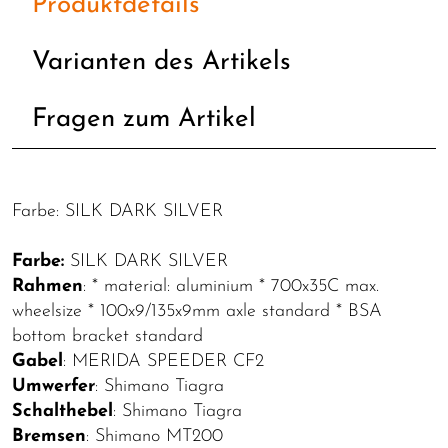
Produktdetails
Varianten des Artikels
Fragen zum Artikel
Farbe: SILK DARK SILVER
Farbe:
SILK DARK SILVER
Rahmen
: * material: aluminium * 700x35C max.
wheelsize * 100x9/135x9mm axle standard * BSA
bottom bracket standard
Gabel
: MERIDA SPEEDER CF2
Umwerfer
: Shimano Tiagra
Schalthebel
: Shimano Tiagra
Bremsen
: Shimano MT200