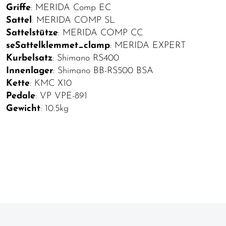
Griffe
: MERIDA Comp EC
Sattel
: MERIDA COMP SL
Sattelstütze
: MERIDA COMP CC
seSattelklemmet_clamp
: MERIDA EXPERT
Kurbelsatz
: Shimano RS400
Innenlager
: Shimano BB-RS500 BSA
Kette
: KMC X10
Pedale
: VP VPE-891
Gewicht
: 10.5kg