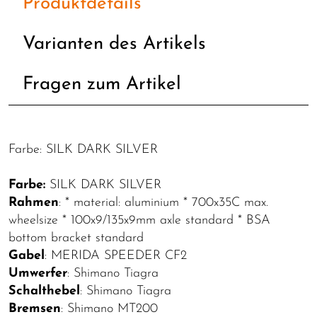
Produktdetails
Varianten des Artikels
Fragen zum Artikel
Farbe: SILK DARK SILVER
Farbe:
SILK DARK SILVER
Rahmen
: * material: aluminium * 700x35C max.
wheelsize * 100x9/135x9mm axle standard * BSA
bottom bracket standard
Gabel
: MERIDA SPEEDER CF2
Umwerfer
: Shimano Tiagra
Schalthebel
: Shimano Tiagra
Bremsen
: Shimano MT200