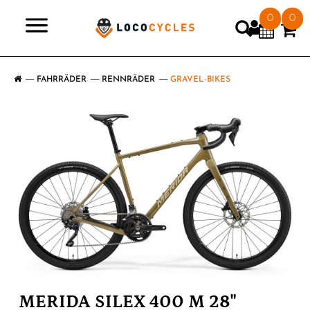
0
0
>
FAHRRÄDER
RENNRÄDER
GRAVEL-BIKES
MERIDA SILEX 400 M 28"