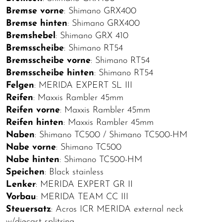
Bremse vorne
: Shimano GRX400
Bremse hinten
: Shimano GRX400
Bremshebel
: Shimano GRX 410
Bremsscheibe
: Shimano RT54
Bremsscheibe vorne
: Shimano RT54
Bremsscheibe hinten
: Shimano RT54
Felgen
: MERIDA EXPERT SL III
Reifen
: Maxxis Rambler 45mm
Reifen vorne
: Maxxis Rambler 45mm
Reifen hinten
: Maxxis Rambler 45mm
Naben
: Shimano TC500 / Shimano TC500-HM
Nabe vorne
: Shimano TC500
Nabe hinten
: Shimano TC500-HM
Speichen
: Black stainless
Lenker
: MERIDA EXPERT GR II
Vorbau
: MERIDA TEAM CC III
Steuersatz
: Acros ICR MERIDA external neck
w/diecast splitring