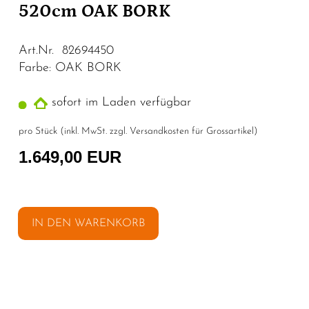
520cm OAK BORK
Art.Nr. 82694450
Farbe: OAK BORK
sofort im Laden verfügbar
pro Stück (inkl. MwSt. zzgl.
Versandkosten für Grossartikel
)
1.649,00 EUR
IN DEN WARENKORB