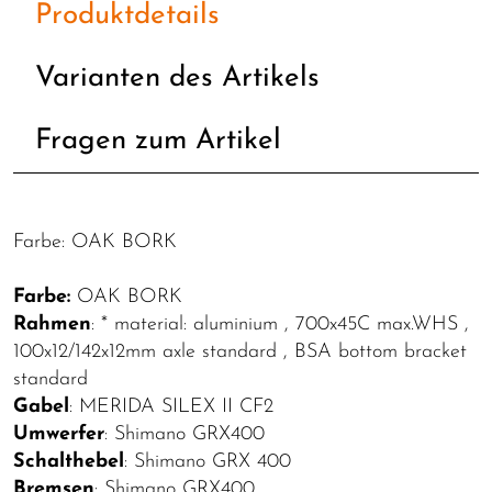
Produktdetails
Varianten des Artikels
Fragen zum Artikel
Farbe: OAK BORK
Farbe:
OAK BORK
Rahmen
: * material: aluminium , 700x45C max.WHS ,
100x12/142x12mm axle standard , BSA bottom bracket
standard
Gabel
: MERIDA SILEX II CF2
Umwerfer
: Shimano GRX400
Schalthebel
: Shimano GRX 400
Bremsen
: Shimano GRX400