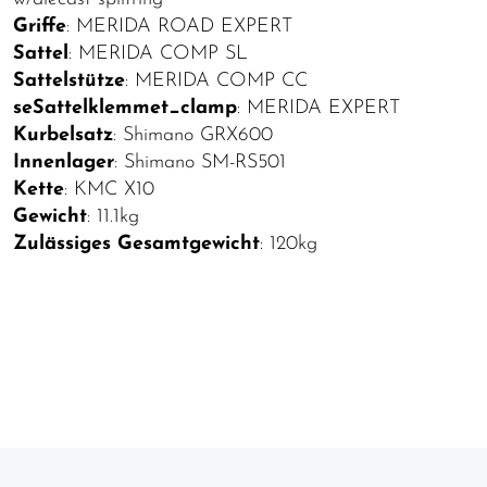
Griffe
: MERIDA ROAD EXPERT
Sattel
: MERIDA COMP SL
Sattelstütze
: MERIDA COMP CC
seSattelklemmet_clamp
: MERIDA EXPERT
Kurbelsatz
: Shimano GRX600
Innenlager
: Shimano SM-RS501
Kette
: KMC X10
Gewicht
: 11.1kg
Zulässiges Gesamtgewicht
: 120kg