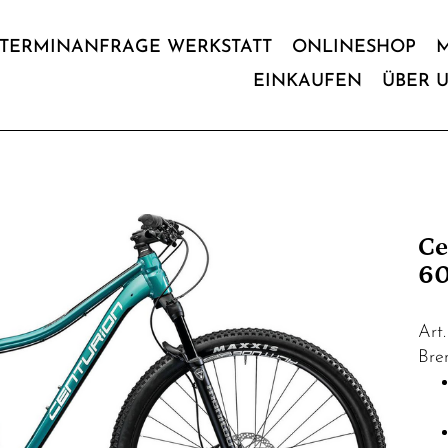
TERMINANFRAGE WERKSTATT
ONLINESHOP
EINKAUFEN
ÜBER 
Ce
60
Art
Bre