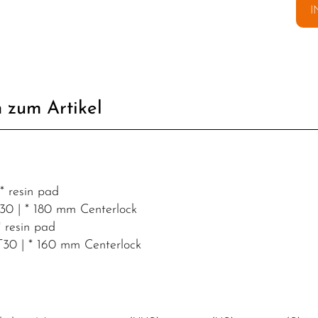
I
 zum Artikel
* resin pad
0 | * 180 mm Centerlock
 resin pad
30 | * 160 mm Centerlock