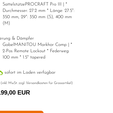
SattelstützePROCRAFT Pro III | *
Durchmesser: 27.2 mm * Länge: 27.5":
350 mm, 29": 350 mm (S), 400 mm
(M)
erung & Dämpfer
GabelMANITOU Markhor Comp | *
2-Pos Remote Lockout * Federweg:
100 mm * 1.5" tapered
sofort im Laden verfügbar
 (inkl. MwSt. zzgl.
Versandkosten für Grossartikel
)
199,00 EUR