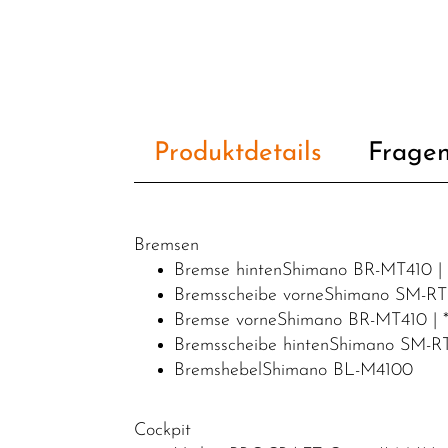
Produktdetails
Fragen
Bremsen
Bremse hintenShimano BR-MT410 | 
Bremsscheibe vorneShimano SM-RT3
Bremse vorneShimano BR-MT410 | *
Bremsscheibe hintenShimano SM-RT
BremshebelShimano BL-M4100
Cockpit