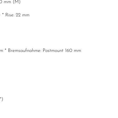
 90 mm (M)
 * Rise: 22 mm
135 mm * Bremsaufnahme: Postmount 160 mm
")