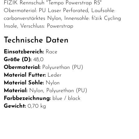
FIZIK Rennschuh "Tempo Powerstrap R5"
Obermaterial: PU Laser Perforated, Laufsohle:
carbonverstärktes Nylon, Innensohle: fi'zi:k Cycling
Insole, Verschluss: Powerstrap
Technische Daten
Einsatzbereich:
Race
Größe (D):
48,0
Obermaterial:
Polyurethan (PU)
Material Futter:
Leder
Material Sohle:
Nylon
Material:
Nylon, Polyurethan (PU)
Farbbezeichnung:
blue / black
Gewicht:
0,70 kg