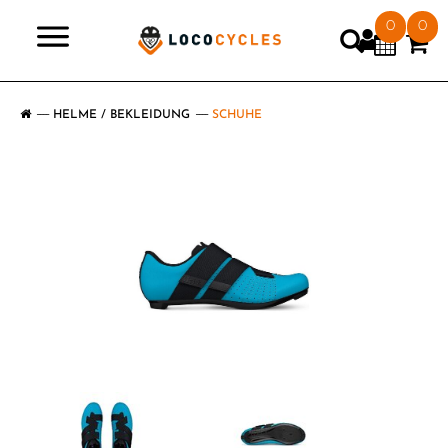
0
0
>
HELME / BEKLEIDUNG
SCHUHE