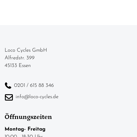
Loco Cycles GmbH
Alfredstr. 399
45133 Essen
0201 / 615 88 346
info@loco-cycles.de
Öffnungszeiten
Montag- Freitag
10:00 - 18:30 Uhr