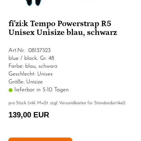
fi'zi:k Tempo Powerstrap R5
Unisex Unisize blau, schwarz
Art.Nr. 08137523
blue / black, Gr. 48
Farbe: blau, schwarz
Geschlecht: Unisex
Größe: Unisize
lieferbar in 5-10 Tagen
pro Stück (inkl. MwSt. zzgl.
Versandkosten für Standardartikel
)
139,00 EUR