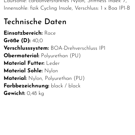
Laufsohle: carbonverstärktes Nylon, Stiffness Index: 7,
Innensohle: fizik Cycling Insole, Verschluss: 1 x Boa IP1-B
Technische Daten
Einsatzbereich:
Race
Größe (D):
40,0
Verschlusssystem:
BOA-Drehverschluss IP1
Obermaterial:
Polyurethan (PU)
Material Futter:
Leder
Material Sohle:
Nylon
Material:
Nylon, Polyurethan (PU)
Farbbezeichnung:
black / black
Gewicht:
0,48 kg