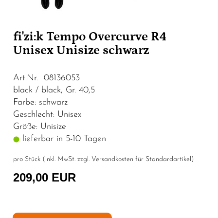
fi'zi:k Tempo Overcurve R4
Unisex Unisize schwarz
Art.Nr. 08136053
black / black, Gr. 40,5
Farbe: schwarz
Geschlecht: Unisex
Größe: Unisize
lieferbar in 5-10 Tagen
pro Stück (inkl. MwSt. zzgl.
Versandkosten für Standardartikel
)
209,00 EUR