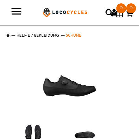
0
0
>
HELME / BEKLEIDUNG
SCHUHE