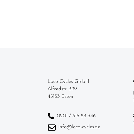
Loco Cycles GmbH
Alfredstr. 399
45133 Essen
0201 / 615 88 346
info@loco-cycles.de