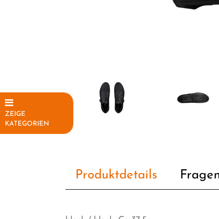
ZEIGE
KATEGORIEN
Elektrofahrräder
Fahrräder
Produktdetails
Fragen
Fahrradteile
Fahrradzubehör
Helme /