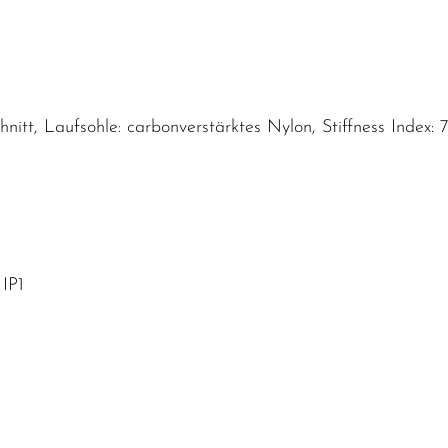
tt, Laufsohle: carbonverstärktes Nylon, Stiffness Index: 7, 
IP1