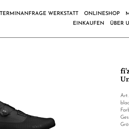
TERMINANFRAGE WERKSTATT
ONLINESHOP
EINKAUFEN
ÜBER 
fi
Un
Art
blac
Far
Ges
Grö