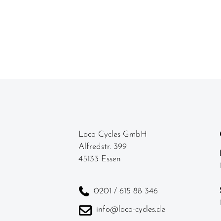
Loco Cycles GmbH
Alfredstr. 399
45133 Essen
0201 / 615 88 346
info@loco-cycles.de