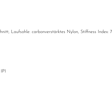
tt, Laufsohle: carbonverstärktes Nylon, Stiffness Index: 7, 
IP1