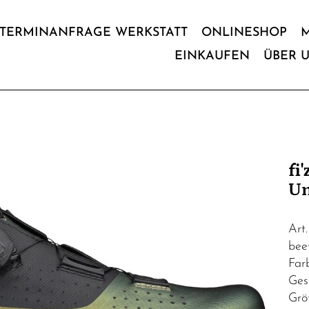
TERMINANFRAGE WERKSTATT
ONLINESHOP
EINKAUFEN
ÜBER 
fi
Un
Art
beet
Far
Ges
Grö