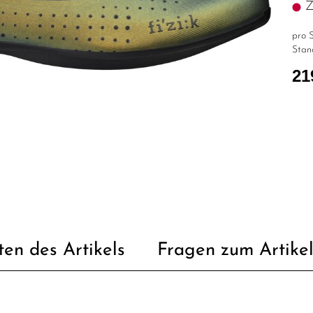
Z.
pro S
Stan
21
ten des Artikels
Fragen zum Artike