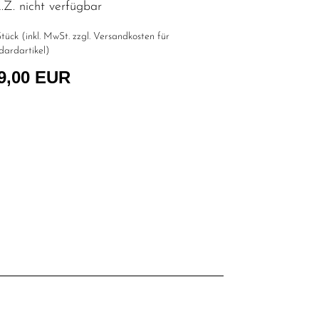
Z. nicht verfügbar
tück (inkl. MwSt. zzgl.
Versandkosten für
dardartikel
)
9,00 EUR
l