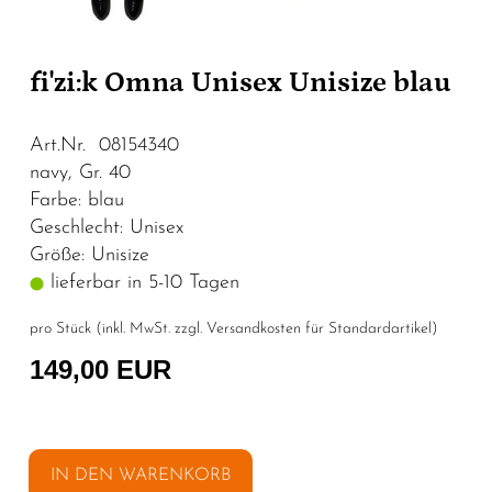
fi'zi:k Omna Unisex Unisize blau
Art.Nr. 08154340
navy, Gr. 40
Farbe: blau
Geschlecht: Unisex
Größe: Unisize
lieferbar in 5-10 Tagen
pro Stück (inkl. MwSt. zzgl.
Versandkosten für Standardartikel
)
149,00 EUR
IN DEN WARENKORB