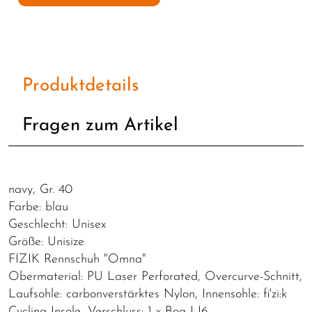
Produktdetails
Fragen zum Artikel
navy, Gr. 40
Farbe: blau
Geschlecht: Unisex
Größe: Unisize
FIZIK Rennschuh "Omna"
Obermaterial: PU Laser Perforated, Overcurve-Schnitt,
Laufsohle: carbonverstärktes Nylon, Innensohle: fi'zi:k
Cycling Insole, Verschluss: 1 x Boa LI6