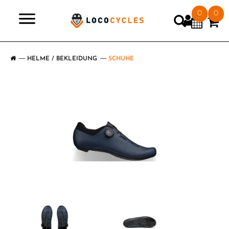
0
0
>
HELME / BEKLEIDUNG
SCHUHE