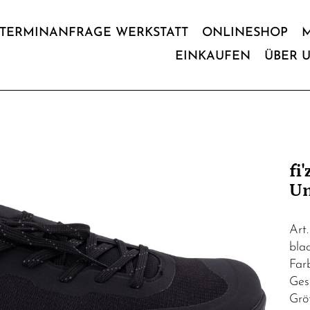
TERMINANFRAGE WERKSTATT
ONLINESHOP
EINKAUFEN
ÜBER 
fi
Un
Art
bla
Far
Ges
Grö