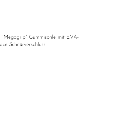
ram "Megagrip" Gummisohle mit EVA-
lace-Schnürverschluss