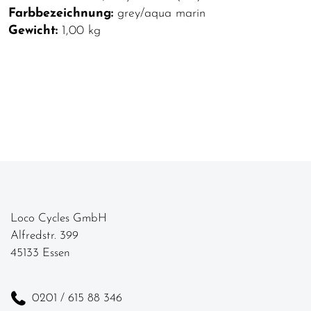
Farbbezeichnung:
grey/aqua marin
Gewicht:
1,00 kg
Loco Cycles GmbH
Alfredstr. 399
45133 Essen
0201 / 615 88 346