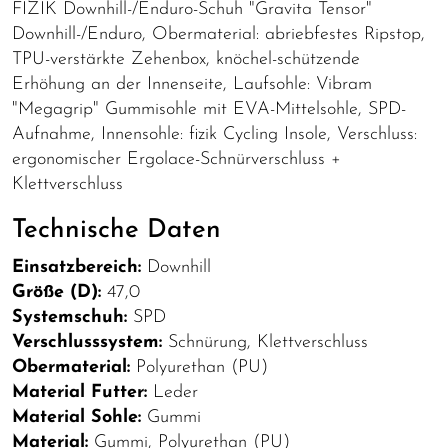
FIZIK Downhill-/Enduro-Schuh "Gravita Tensor"
Downhill-/Enduro, Obermaterial: abriebfestes Ripstop,
TPU-verstärkte Zehenbox, knöchel-schützende
Erhöhung an der Innenseite, Laufsohle: Vibram
"Megagrip" Gummisohle mit EVA-Mittelsohle, SPD-
Aufnahme, Innensohle: fizik Cycling Insole, Verschluss:
ergonomischer Ergolace-Schnürverschluss +
Klettverschluss
Technische Daten
Einsatzbereich:
Downhill
Größe (D):
47,0
Systemschuh:
SPD
Verschlusssystem:
Schnürung, Klettverschluss
Obermaterial:
Polyurethan (PU)
Material Futter:
Leder
Material Sohle:
Gummi
Material:
Gummi, Polyurethan (PU)