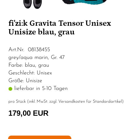
fi'zi:k Gravita Tensor Unisex
Unisize blau, grau
Art.Nr. 08138455
grey/aqua marin, Gr. 47
Farbe: blau, grau
Geschlecht: Unisex
Größe: Unisize
lieferbar in 5-10 Tagen
pro Stück (inkl. MwSt. zzgl.
Versandkosten für Standardartikel
)
179,00 EUR