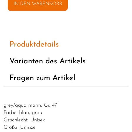
IN DEN WARENKORB
Produktdetails
Varianten des Artikels
Fragen zum Artikel
grey/aqua marin, Gr. 47
Farbe: blau, grau
Geschlecht: Unisex
Größe: Unisize