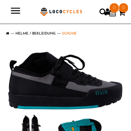
0
0
>
HELME / BEKLEIDUNG
SCHUHE