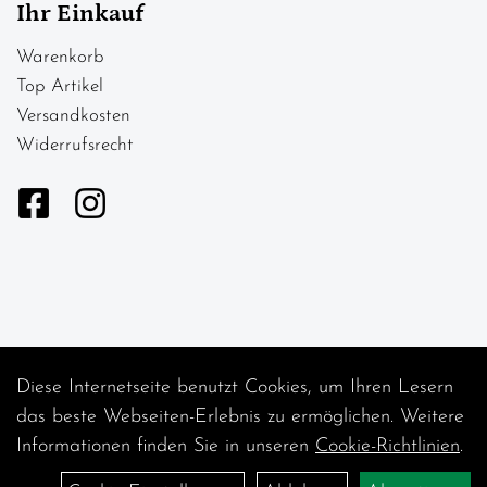
Ihr Einkauf
Warenkorb
Top Artikel
Versandkosten
Widerrufsrecht
Diese Internetseite benutzt Cookies, um Ihren Lesern
Auftrag widerrufen
das beste Webseiten-Erlebnis zu ermöglichen. Weitere
Informationen finden Sie in unseren
Cookie-Richtlinien
.