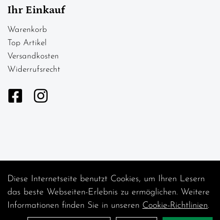
Ihr Einkauf
Warenkorb
Top Artikel
Versandkosten
Widerrufsrecht
Diese Internetseite benutzt Cookies, um Ihren Lesern
Auftrag widerrufen
das beste Webseiten-Erlebnis zu ermöglichen. Weitere
Informationen finden Sie in unseren
Cookie-Richtlinien
.