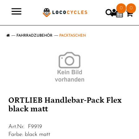
0
0
>
FAHRRADZUBEHÖR
PACKTASCHEN
ORTLIEB Handlebar-Pack Flex
black matt
Art.Nr. F9919
Farbe: black matt