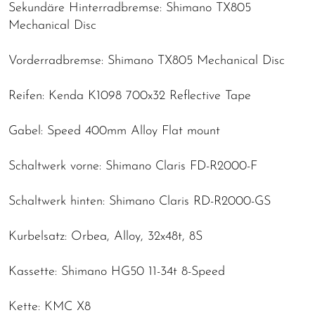
Sekundäre Hinterradbremse: Shimano TX805
Mechanical Disc
Vorderradbremse: Shimano TX805 Mechanical Disc
Reifen: Kenda K1098 700x32 Reflective Tape
Gabel: Speed 400mm Alloy Flat mount
Schaltwerk vorne: Shimano Claris FD-R2000-F
Schaltwerk hinten: Shimano Claris RD-R2000-GS
Kurbelsatz: Orbea, Alloy, 32x48t, 8S
Kassette: Shimano HG50 11-34t 8-Speed
Kette: KMC X8