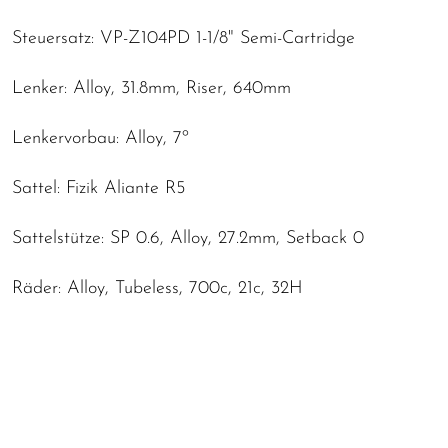
Steuersatz: VP-Z104PD 1-1/8" Semi-Cartridge
Lenker: Alloy, 31.8mm, Riser, 640mm
Lenkervorbau: Alloy, 7º
Sattel: Fizik Aliante R5
Sattelstütze: SP 0.6, Alloy, 27.2mm, Setback 0
Räder: Alloy, Tubeless, 700c, 21c, 32H