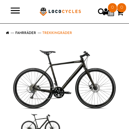
0
0
>
FAHRRÄDER
TREKKINGRÄDER