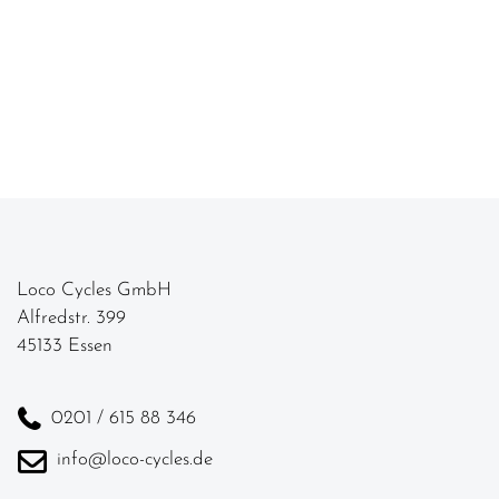
Loco Cycles GmbH
Alfredstr. 399
45133 Essen
0201 / 615 88 346
info@loco-cycles.de