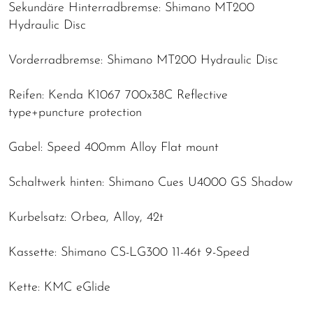
Sekundäre Hinterradbremse: Shimano MT200
Hydraulic Disc
Vorderradbremse: Shimano MT200 Hydraulic Disc
Reifen: Kenda K1067 700x38C Reflective
type+puncture protection
Gabel: Speed 400mm Alloy Flat mount
Schaltwerk hinten: Shimano Cues U4000 GS Shadow
Kurbelsatz: Orbea, Alloy, 42t
Kassette: Shimano CS-LG300 11-46t 9-Speed
Kette: KMC eGlide