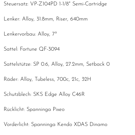
Steuersatz: VP-Z104PD 1-1/8" Semi-Cartridge
Lenker: Alloy, 31.8mm, Riser, 640mm
Lenkervorbau: Alloy, 7º
Sattel: Fortune QF-3094
Sattelstütze: SP 0.6, Alloy, 27.2mm, Setback 0
Räder: Alloy, Tubeless, 700c, 21c, 32H
Schutzblech: SKS Edge Alloy C46R
Rücklicht: Spanninga Pixeo
Vorderlicht: Spanninga Kendo XDAS Dinamo