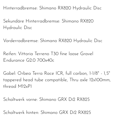
Hinterradbremse: Shimano RX820 Hydraulic Disc
Sekundäre Hinterradbremse: Shimano RX820
Hydraulic Disc
Vorderradbremse: Shimano RX820 Hydraulic Disc
Reifen: Vittoria Terreno T30 fine loose Gravel
Endurance G2.0 700x40c
Gabel: Orbea Terra Race ICR, full carbon, 1-1/8" - 1,5"
tappered head tube compatible, Thru axle 12x100mm,
thread M12xP1
Schaltwerk vorne: Shimano GRX Di2 RX825
Schaltwerk hinten: Shimano GRX Di2 RX825