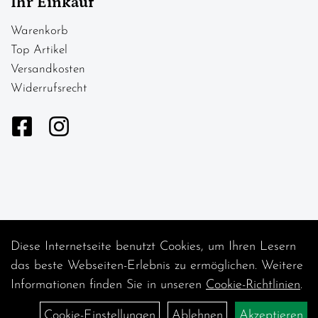
Ihr Einkauf
Warenkorb
Top Artikel
Versandkosten
Widerrufsrecht
Diese Internetseite benutzt Cookies, um Ihren Lesern
Auftrag widerrufen
das beste Webseiten-Erlebnis zu ermöglichen. Weitere
Informationen finden Sie in unseren
Cookie-Richtlinien
.
Cookie-Einstellungen
Ablehnen
Akzeptieren