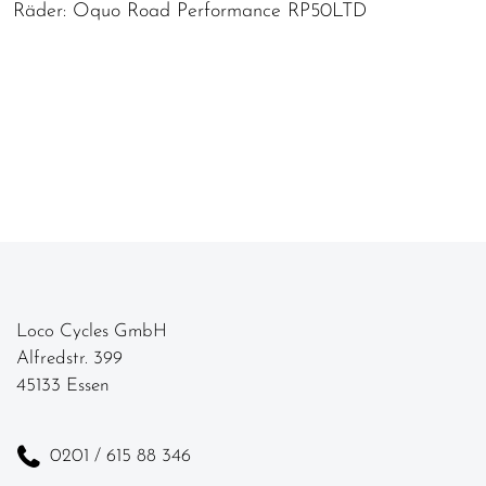
Räder: Oquo Road Performance RP50LTD
Loco Cycles GmbH
Alfredstr. 399
45133 Essen
0201 / 615 88 346