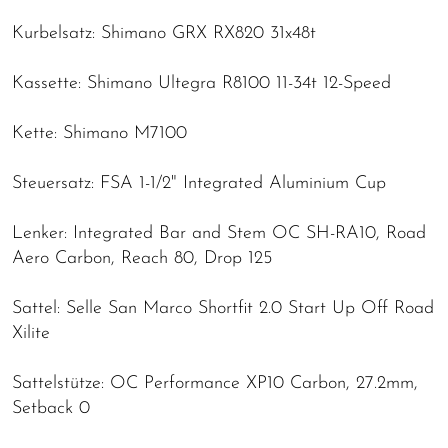
Kurbelsatz: Shimano GRX RX820 31x48t
Kassette: Shimano Ultegra R8100 11-34t 12-Speed
Kette: Shimano M7100
Steuersatz: FSA 1-1/2" Integrated Aluminium Cup
Lenker: Integrated Bar and Stem OC SH-RA10, Road
Aero Carbon, Reach 80, Drop 125
Sattel: Selle San Marco Shortfit 2.0 Start Up Off Road
Xilite
Sattelstütze: OC Performance XP10 Carbon, 27.2mm,
Setback 0