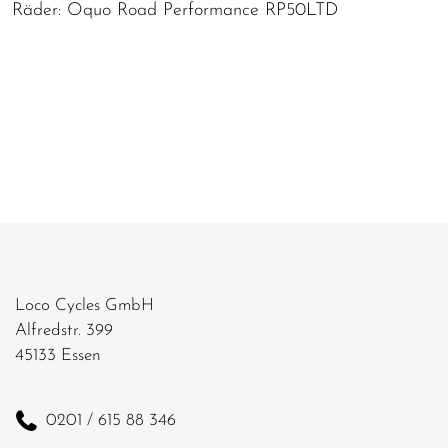
Räder: Oquo Road Performance RP50LTD
Loco Cycles GmbH
Alfredstr. 399
45133 Essen
0201 / 615 88 346