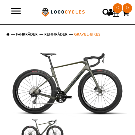
0
0
>
FAHRRÄDER
RENNRÄDER
GRAVEL-BIKES