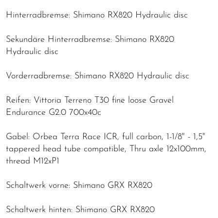
Hinterradbremse: Shimano RX820 Hydraulic disc
Sekundäre Hinterradbremse: Shimano RX820
Hydraulic disc
Vorderradbremse: Shimano RX820 Hydraulic disc
Reifen: Vittoria Terreno T30 fine loose Gravel
Endurance G2.0 700x40c
Gabel: Orbea Terra Race ICR, full carbon, 1-1/8" - 1,5"
tappered head tube compatible, Thru axle 12x100mm,
thread M12xP1
Schaltwerk vorne: Shimano GRX RX820
Schaltwerk hinten: Shimano GRX RX820