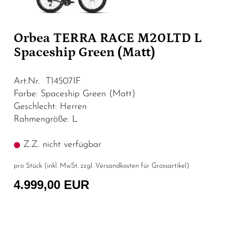
Orbea TERRA RACE M20LTD L
Spaceship Green (Matt)
Art.Nr. T14507IF
Farbe: Spaceship Green (Matt)
Geschlecht: Herren
Rahmengröße: L
Z.Z. nicht verfügbar
pro Stück (inkl. MwSt. zzgl.
Versandkosten für Grossartikel
)
4.999,00 EUR