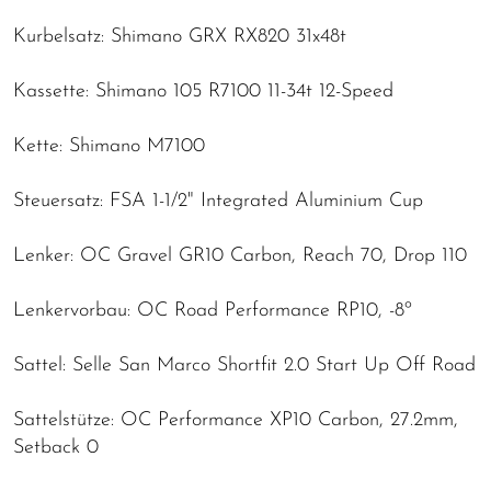
Kurbelsatz: Shimano GRX RX820 31x48t
Kassette: Shimano 105 R7100 11-34t 12-Speed
Kette: Shimano M7100
Steuersatz: FSA 1-1/2" Integrated Aluminium Cup
Lenker: OC Gravel GR10 Carbon, Reach 70, Drop 110
Lenkervorbau: OC Road Performance RP10, -8º
Sattel: Selle San Marco Shortfit 2.0 Start Up Off Road
Sattelstütze: OC Performance XP10 Carbon, 27.2mm,
Setback 0