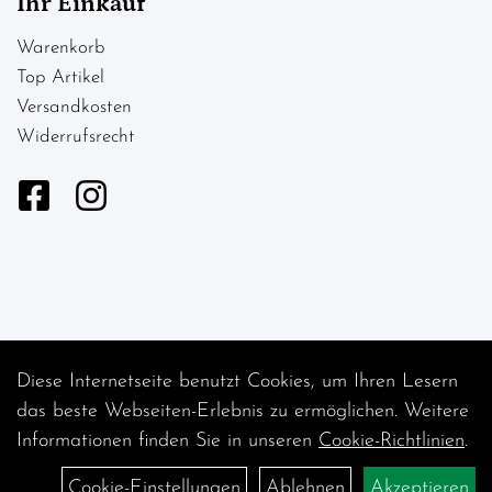
Ihr Einkauf
Warenkorb
Top Artikel
Versandkosten
Widerrufsrecht
Diese Internetseite benutzt Cookies, um Ihren Lesern
Auftrag widerrufen
das beste Webseiten-Erlebnis zu ermöglichen. Weitere
Informationen finden Sie in unseren
Cookie-Richtlinien
.
Cookie-Einstellungen
Ablehnen
Akzeptieren