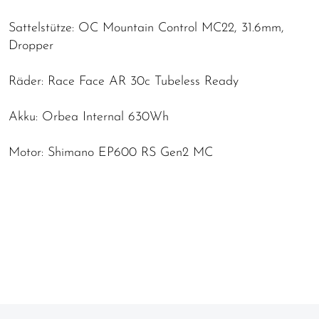
Sattelstütze: OC Mountain Control MC22, 31.6mm,
Dropper
Räder: Race Face AR 30c Tubeless Ready
Akku: Orbea Internal 630Wh
Motor: Shimano EP600 RS Gen2 MC