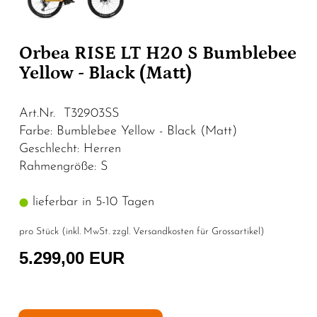
Orbea RISE LT H20 S Bumblebee
Yellow - Black (Matt)
Art.Nr. T32903SS
Farbe: Bumblebee Yellow - Black (Matt)
Geschlecht: Herren
Rahmengröße: S
lieferbar in 5-10 Tagen
pro Stück (inkl. MwSt. zzgl.
Versandkosten für Grossartikel
)
5.299,00 EUR