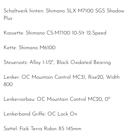
Schaltwerk hinten: Shimano SLX M7100 SGS Shadow
Plus
Kassette: Shimano CS-M7100 10-51t 12-Speed
Kette: Shimano M6100
Steuersatz: Alloy 1-1/2", Black Oxidated Bearing
Lenker: OC Mountain Control MC31, Rise20, Width
800
Lenkervorbau: OC Mountain Control MC20, 0º
Lenkerband Griffe: OC Lock On
Sattel: Fizik Terra Ridon X5 145mm