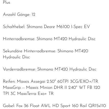
Plus
Anzahl Gänge: 12
Schalthebel: Shimano Deore M6100 I-Spec EV
Hinterradbremse: Shimano MT420 Hydraulic Disc
Sekundäre Hinterradbremse: Shimano MT420
Hydraulic Disc
Vorderradbremse: Shimano MT420 Hydraulic Disc
Reifen: Maxxis Assegai 2.50" 60TPI 3CG/EXO+/TR
MaxxGrip -- Maxxis Minion DHR II 2.40" WT FB 120
TPI 3C MaxxTerra Exo+ TR
Gabel: Fox 36 Float AWL HD Sport 160 Rail QR15x110