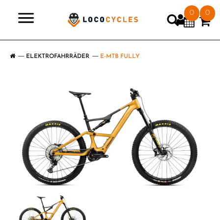
0
0
>
ELEKTROFAHRRÄDER
E-MTB FULLY