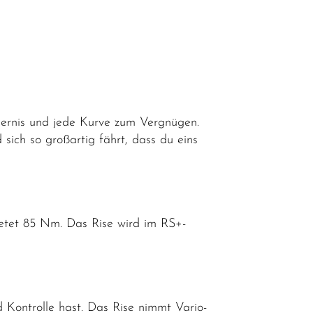
ndernis und jede Kurve zum Vergnügen.
 sich so großartig fährt, dass du eins
etet 85 Nm. Das Rise wird im RS+-
d Kontrolle hast. Das Rise nimmt Vario-