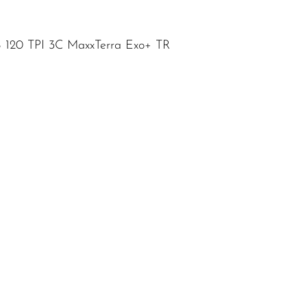
B 120 TPI 3C MaxxTerra Exo+ TR