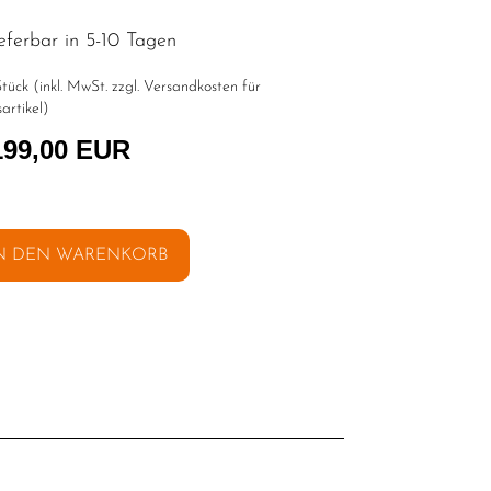
eferbar in 5-10 Tagen
tück (inkl. MwSt. zzgl.
Versandkosten für
artikel
)
199,00 EUR
N DEN WARENKORB
l