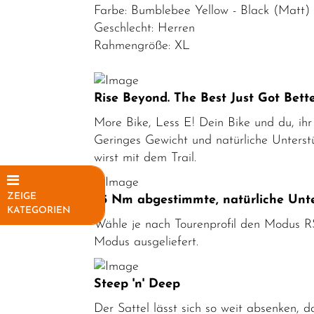
Farbe: Bumblebee Yellow - Black (Matt)
Geschlecht: Herren
Rahmengröße: XL
Rise Beyond. The Best Just Got Bette
More Bike, Less E! Dein Bike und du, ihr
Geringes Gewicht und natürliche Unterstüt
wirst mit dem Trail.
ZEIGE
85 Nm abgestimmte, natürliche Unt
KATEGORIEN
Wähle je nach Tourenprofil den Modus R
Elektrofahrräder
Modus ausgeliefert.
E-Sport
Steep 'n' Deep
E-MTB
Hardtail
Der Sattel lässt sich so weit absenken, 