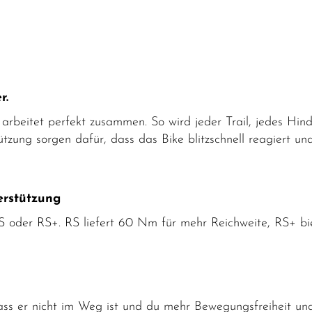
r.
 arbeitet perfekt zusammen. So wird jeder Trail, jedes Hi
zung sorgen dafür, dass das Bike blitzschnell reagiert und
erstützung
S oder RS+. RS liefert 60 Nm für mehr Reichweite, RS+ bi
dass er nicht im Weg ist und du mehr Bewegungsfreiheit un