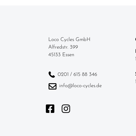
Loco Cycles GmbH
Alfredstr. 399
45133 Essen
0201 / 615 88 346
info@loco-cycles.de