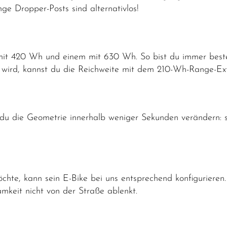
ge Dropper-Posts sind alternativlos!
t 420 Wh und einem mit 630 Wh. So bist du immer bestens 
 wird, kannst du die Reichweite mit dem 210-Wh-Range-Ex
du die Geometrie innerhalb weniger Sekunden verändern: ste
hte, kann sein E-Bike bei uns entsprechend konfigurieren.
keit nicht von der Straße ablenkt.