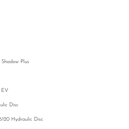
 Shadow Plus
c EV
lic Disc
120 Hydraulic Disc