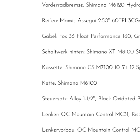
Vorderradbremse: Shimano M6120 Hydrau
Reifen: Maxxis Assegai 2.50" 60TPI 3C
Gabel: Fox 36 Float Performance 160, Gr
Schaltwerk hinten: Shimano XT M8100 
Kassette: Shimano CS-M7100 10-51t 12-
Kette: Shimano M6100
Steuersatz: Alloy 1-1/2", Black Oxidated 
Lenker: OC Mountain Control MC31, Ris
Lenkervorbau: OC Mountain Control MC