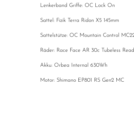
Lenkerband Griffe: OC Lock On
Sattel: Fizik Terra Ridon X5 145mm
Sattelstütze: OC Mountain Control MC2
Räder: Race Face AR 30c Tubeless Rea
Akku: Orbea Internal 630Wh
Motor: Shimano EP801 RS Gen2 MC