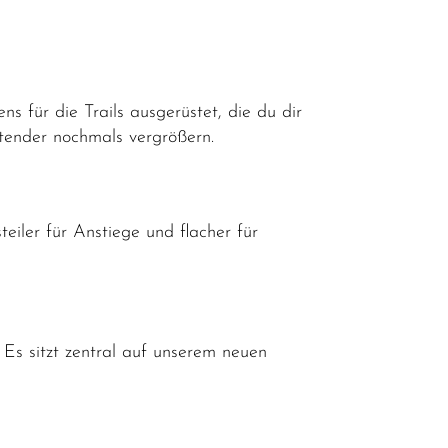
für die Trails ausgerüstet, die du dir
tender nochmals vergrößern.
iler für Anstiege und flacher für
 Es sitzt zentral auf unserem neuen