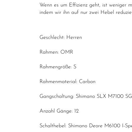
Wenn es um Effizienz geht, ist weniger m
Neuheiten
indem wir ihn auf nur zwei Hebel reduzie
Geschlecht: Herren
Rahmen: OMR
Rahmengröße: S
Rahmenmaterial: Carbon
Gangschaltung: Shimano SLX M7100 SG
Anzahl Gänge: 12
Schalthebel: Shimano Deore M6100 I-S