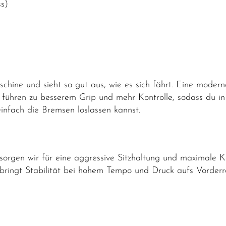
s)
hine und sieht so gut aus, wie es sich fährt. Eine moderne 
k führen zu besserem Grip und mehr Kontrolle, sodass du i
infach die Bremsen loslassen kannst.
sorgen wir für eine aggressive Sitzhaltung und maximale K
ringt Stabilität bei hohem Tempo und Druck aufs Vorder