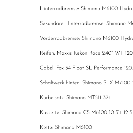
Hinterradbremse: Shimano M6100 Hydrau
Sekundäre Hinterradbremse: Shimano M6
Vorderradbremse: Shimano M6100 Hydra
Reifen: Maxxis Rekon Race 2.40" WT 12
Gabel: Fox 34 Float SL Performance 120
Schaltwerk hinten: Shimano SLX M7100
Kurbelsatz: Shimano MT511 32t
Kassette: Shimano CS-M6100 10-51t 12-
Kette: Shimano M6100