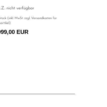
Z. nicht verfügbar
tück (inkl. MwSt. zzgl.
Versandkosten für
artikel
)
999,00 EUR
l