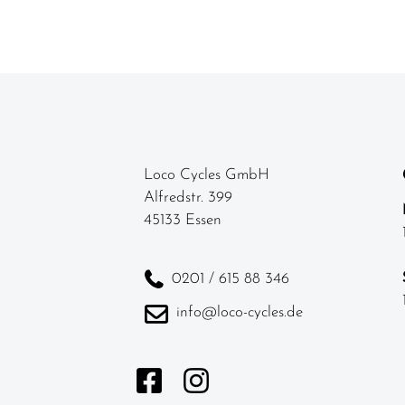
Loco Cycles GmbH
Alfredstr. 399
45133 Essen
0201 / 615 88 346
info@loco-cycles.de