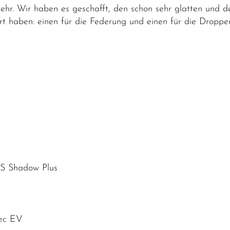
ehr. Wir haben es geschafft, den schon sehr glatten und d
rt haben: einen für die Federung und einen für die Dropper
S Shadow Plus
pec EV