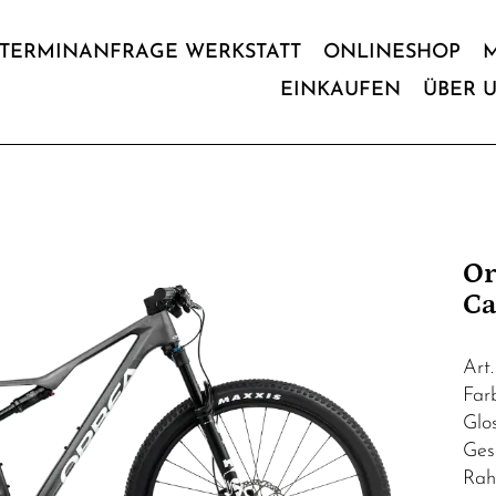
TERMINANFRAGE WERKSTATT
ONLINESHOP
EINKAUFEN
ÜBER 
Or
Ca
Art
Far
Glo
Ges
Rah