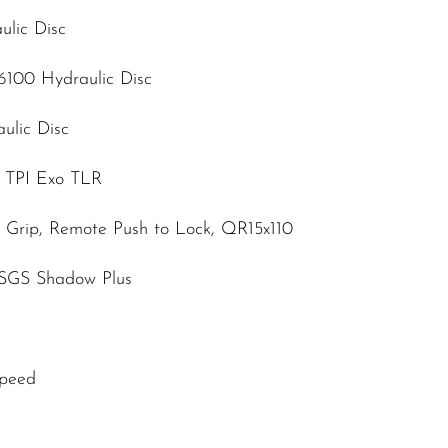
lic Disc
100 Hydraulic Disc
ulic Disc
0 TPI Exo TLR
, Grip, Remote Push to Lock, QR15x110
 SGS Shadow Plus
Speed