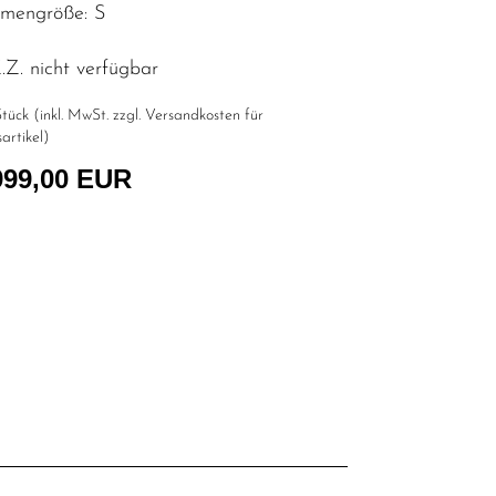
mengröße: S
Z. nicht verfügbar
tück (inkl. MwSt. zzgl.
Versandkosten für
artikel
)
999,00 EUR
l