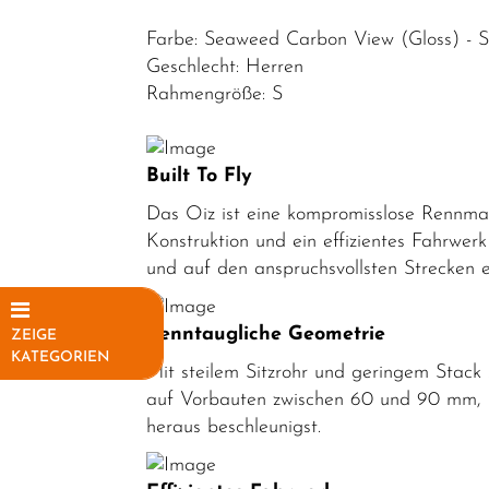
Farbe: Seaweed Carbon View (Gloss) - 
Geschlecht: Herren
Rahmengröße: S
Built To Fly
Das Oiz ist eine kompromisslose Rennmasc
Konstruktion und ein effizientes Fahrwer
und auf den anspruchsvollsten Strecken e
Renntaugliche Geometrie
ZEIGE
KATEGORIEN
Mit steilem Sitzrohr und geringem Stack 
Elektrofahrräder
auf Vorbauten zwischen 60 und 90 mm, b
heraus beschleunigst.
Fahrräder
Mountainbikes