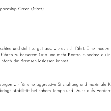
Spaceship Green (Matt)
hine und sieht so gut aus, wie es sich fährt. Eine moderne 
k führen zu besserem Grip und mehr Kontrolle, sodass du i
infach die Bremsen loslassen kannst.
sorgen wir für eine aggressive Sitzhaltung und maximale K
ringt Stabilität bei hohem Tempo und Druck aufs Vorder