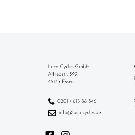
Loco Cycles GmbH
Alfredstr. 399
45133 Essen
0201 / 615 88 346
info@loco-cycles.de