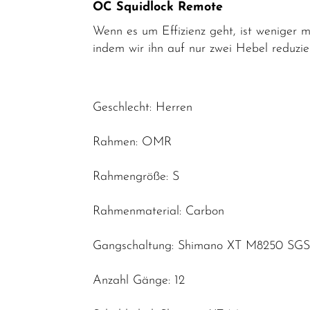
OC Squidlock Remote
Neuheiten
Wenn es um Effizienz geht, ist weniger m
indem wir ihn auf nur zwei Hebel reduzie
Geschlecht: Herren
Rahmen: OMR
Rahmengröße: S
Rahmenmaterial: Carbon
Gangschaltung: Shimano XT M8250 SG
Anzahl Gänge: 12