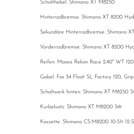
Schalthebel: Shimano XT M8250
Hinterradbremse: Shimano XT 8200 Hydr
Sekundäre Hinterradbremse: Shimano XT
Vorderradbremse: Shimano XT 8200 Hydr
Reifen: Maxxis Rekon Race 2.40" WT 12
Gabel: Fox 34 Float SL Factory 120, Gr
Schaltwerk hinten: Shimano XT M8250 
Kurbelsatz: Shimano XT M8200 34t
Kassette: Shimano CS-M8200 10-51t 12-