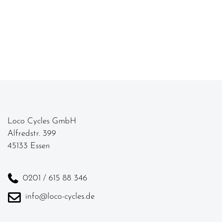
Loco Cycles GmbH
Alfredstr. 399
45133 Essen
0201 / 615 88 346
info@loco-cycles.de