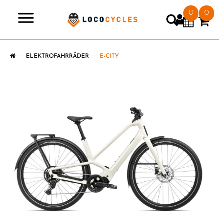
0
0
>
ELEKTROFAHRRÄDER
E-CITY