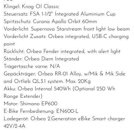
Klingel: Knog OI Classic
Steuersatz: FSA 1-1/2" Integrated Aluminium Cup
Spritzschutz: Curana Apollo Orbit 60mm
Vorderlicht: Supernova Starstream front light low beam
Vorderlicht Zusatz: Orbea integrated, USB-C charging
point
Rücklicht: Orbea Fender integrated, with alert light
Ständer: Orbea Diem Integrated
Trägertasche vorne: N/A
Gepäckträger: Orbea RR-01 Alloy, w/Mik & Mik Side
and Ortlieb QL3.1 system. Max. 20Kg
Akku: Orbea Internal 540Wh (Optional 250 Wh
Range Extender)
Motor: Shimano EP600
E-Bike Fernbedienung: EN600-L
Ladegerät: Orbea 2.Generation eBike Smart charger
42V/2-4A