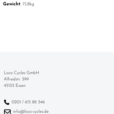
Gewicht
: 15.8kg
Loco Cycles GmbH
Alfredstr. 399
45133 Essen
0201 / 615 88 346
info@loco-cycles.de