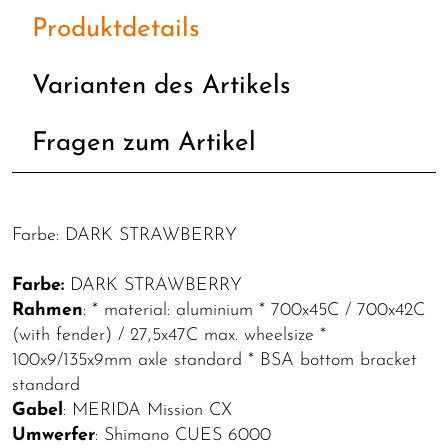
Produktdetails
Varianten des Artikels
Fragen zum Artikel
Farbe: DARK STRAWBERRY
Farbe:
DARK STRAWBERRY
Rahmen
: * material: aluminium * 700x45C / 700x42C
(with fender) / 27,5x47C max. wheelsize *
100x9/135x9mm axle standard * BSA bottom bracket
standard
Gabel
: MERIDA Mission CX
Umwerfer
: Shimano CUES 6000