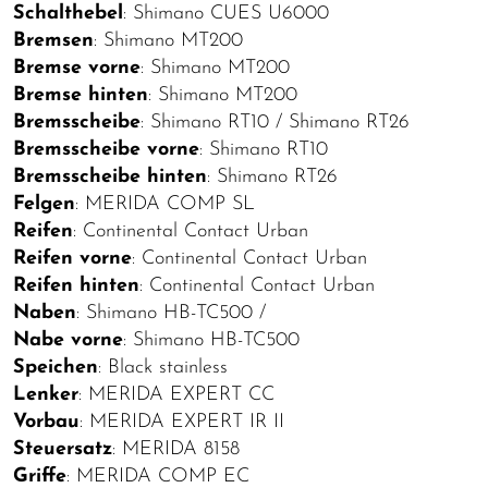
Schalthebel
: Shimano CUES U6000
Bremsen
: Shimano MT200
Bremse vorne
: Shimano MT200
Bremse hinten
: Shimano MT200
Bremsscheibe
: Shimano RT10 / Shimano RT26
Bremsscheibe vorne
: Shimano RT10
Bremsscheibe hinten
: Shimano RT26
Felgen
: MERIDA COMP SL
Reifen
: Continental Contact Urban
Reifen vorne
: Continental Contact Urban
Reifen hinten
: Continental Contact Urban
Naben
: Shimano HB-TC500 /
Nabe vorne
: Shimano HB-TC500
Speichen
: Black stainless
Lenker
: MERIDA EXPERT CC
Vorbau
: MERIDA EXPERT IR II
Steuersatz
: MERIDA 8158
Griffe
: MERIDA COMP EC