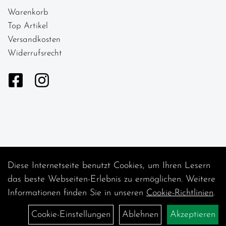
Warenkorb
Top Artikel
Versandkosten
Widerrufsrecht
Diese Internetseite benutzt Cookies, um Ihren Lesern
Auftrag widerrufen
das beste Webseiten-Erlebnis zu ermöglichen. Weitere
Informationen finden Sie in unseren
Cookie-Richtlinien
.
Cookie-Einstellungen
Ablehnen
Akzeptieren