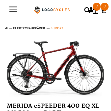
0
0
>
ELEKTROFAHRRÄDER
E-SPORT
MERIDA eSPEEDER 400 EQ XL