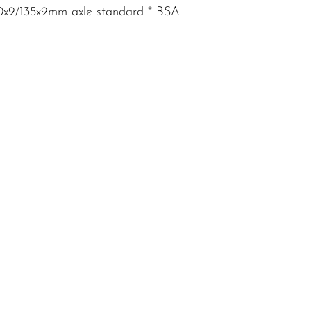
100x9/135x9mm axle standard * BSA