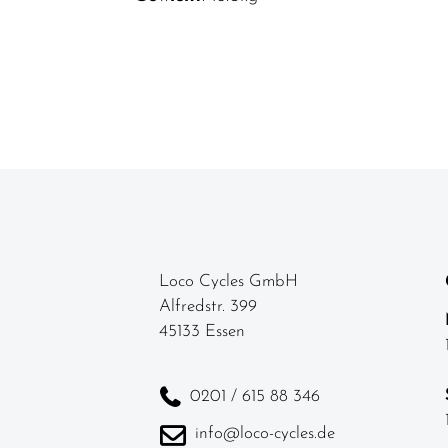
Loco Cycles GmbH
Alfredstr. 399
45133 Essen
0201 / 615 88 346
info@loco-cycles.de