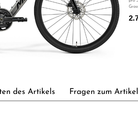
pro S
Gross
2.
ten des Artikels
Fragen zum Artike