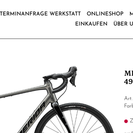
TERMINANFRAGE WERKSTATT
ONLINESHOP
EINKAUFEN
ÜBER 
ME
4
Art
Fa
Z.