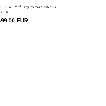
tück (inkl. MwSt. zzgl.
Versandkosten für
artikel
)
599,00 EUR
l