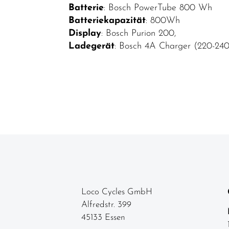
Batterie
: Bosch PowerTube 800 Wh
Batteriekapazität
: 800Wh
Display
: Bosch Purion 200,
Ladegerät
: Bosch 4A Charger (220-24
Loco Cycles GmbH
Alfredstr. 399
45133 Essen