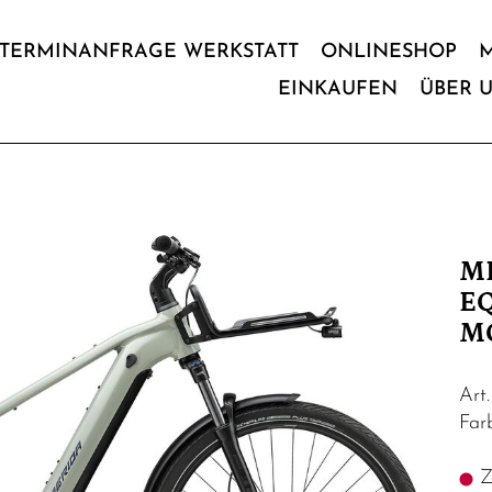
TERMINANFRAGE WERKSTATT
ONLINESHOP
EINKAUFEN
ÜBER 
M
EQ
M
Art
Fa
Z.