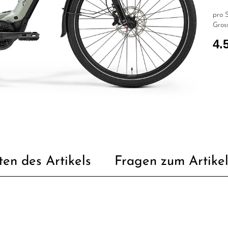
pro S
Gross
4.
ten des Artikels
Fragen zum Artike