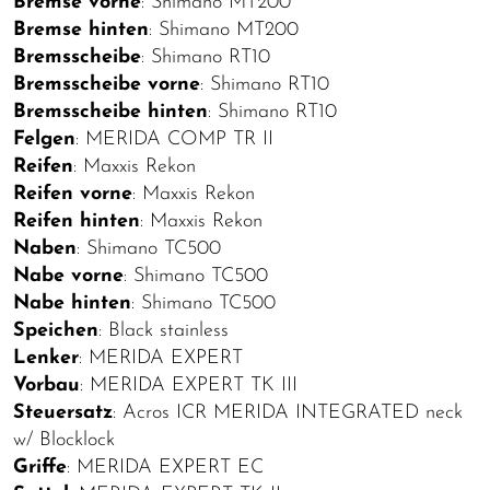
Bremse vorne
: Shimano MT200
Bremse hinten
: Shimano MT200
Bremsscheibe
: Shimano RT10
Bremsscheibe vorne
: Shimano RT10
Bremsscheibe hinten
: Shimano RT10
Felgen
: MERIDA COMP TR II
Reifen
: Maxxis Rekon
Reifen vorne
: Maxxis Rekon
Reifen hinten
: Maxxis Rekon
Naben
: Shimano TC500
Nabe vorne
: Shimano TC500
Nabe hinten
: Shimano TC500
Speichen
: Black stainless
Lenker
: MERIDA EXPERT
Vorbau
: MERIDA EXPERT TK III
Steuersatz
: Acros ICR MERIDA INTEGRATED neck
w/ Blocklock
Griffe
: MERIDA EXPERT EC