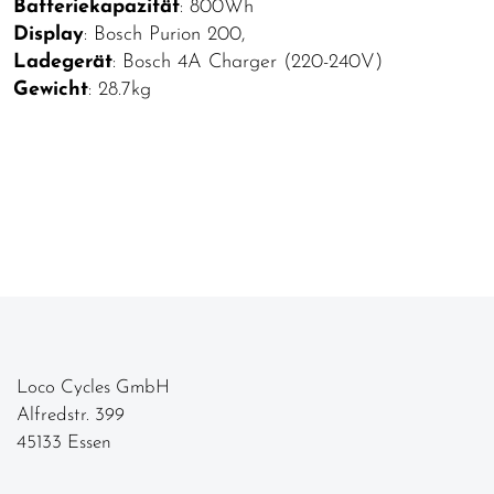
Batteriekapazität
: 800Wh
Display
: Bosch Purion 200,
Ladegerät
: Bosch 4A Charger (220-240V)
Gewicht
: 28.7kg
Loco Cycles GmbH
Alfredstr. 399
45133 Essen