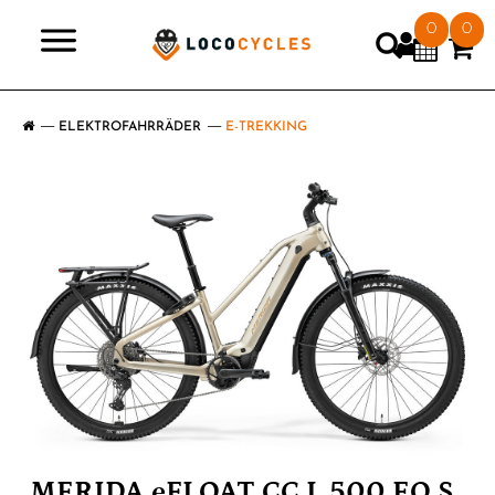
0
0
>
ELEKTROFAHRRÄDER
E-TREKKING
MERIDA eFLOAT CC L 500 EQ S