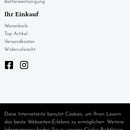
Batterieentsorgung
Ihr Einkauf
Warenkorb
Top Artikel
Versandkosten
Widerrufsrecht
Diese Internetseite benutzt Cookies, um Ihren Lesern
Auftrag widerrufen
das beste Webseiten-Erlebnis zu ermöglichen. Weitere
Informationen finden Sie in unseren
Cookie-Richtlinien
.