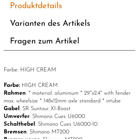
Produktdetails
Varianten des Artikels
Fragen zum Artikel
Farbe: HIGH CREAM
Farbe:
HIGH CREAM
Rahmen
: * material: aluminium * 29"x2.4" with fender
max. wheelsize * 148x12mm axle standard * intube
Gabel
: SR Suntour X1-Boost
Umwerfer
: Shimano Cues U6000
Schalthebel
: Shimano Cues U6000-10
Bremsen
: Shimano MT200