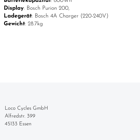
Batteriekapazität
: 800Wh
Display
: Bosch Purion 200,
Ladegerät
: Bosch 4A Charger (220-240V)
Gewicht
: 28.7kg
Loco Cycles GmbH
Alfredstr. 399
45133 Essen