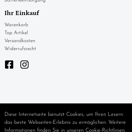
Batterieentsorgung
Ihr Einkauf
Warenkorb
Top Artikel
Versandkosten
Widerrufsrecht
Diese Internetseite benutzt Cookies, um Ihren Lesern
Auftrag widerrufen
das beste Webseiten-Erlebnis zu ermöglichen. Weitere
Informationen finden Sie in unseren
Cookie-Richtlinien
.