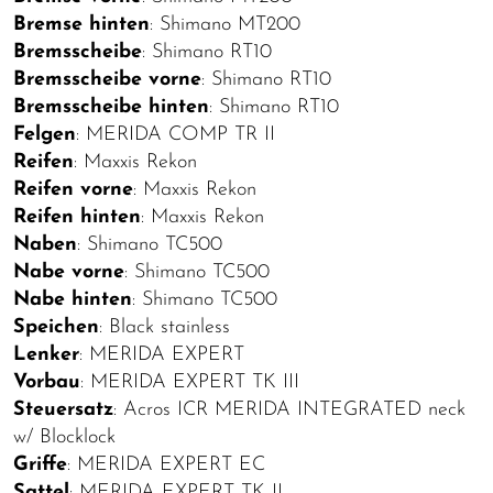
Bremse hinten
: Shimano MT200
Bremsscheibe
: Shimano RT10
Bremsscheibe vorne
: Shimano RT10
Bremsscheibe hinten
: Shimano RT10
Felgen
: MERIDA COMP TR II
Reifen
: Maxxis Rekon
Reifen vorne
: Maxxis Rekon
Reifen hinten
: Maxxis Rekon
Naben
: Shimano TC500
Nabe vorne
: Shimano TC500
Nabe hinten
: Shimano TC500
Speichen
: Black stainless
Lenker
: MERIDA EXPERT
Vorbau
: MERIDA EXPERT TK III
Steuersatz
: Acros ICR MERIDA INTEGRATED neck
w/ Blocklock
Griffe
: MERIDA EXPERT EC
Sattel
: MERIDA EXPERT TK II