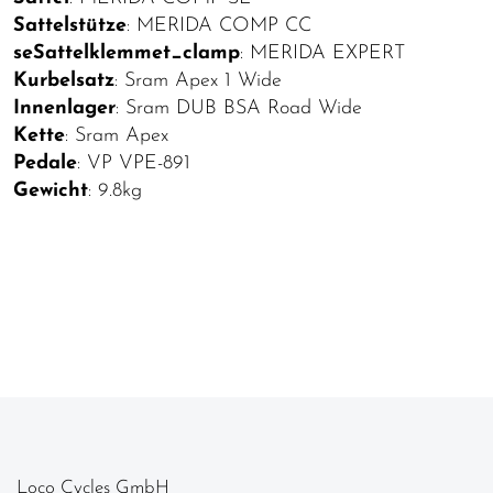
Sattelstütze
: MERIDA COMP CC
seSattelklemmet_clamp
: MERIDA EXPERT
Kurbelsatz
: Sram Apex 1 Wide
Innenlager
: Sram DUB BSA Road Wide
Kette
: Sram Apex
Pedale
: VP VPE-891
Gewicht
: 9.8kg
Loco Cycles GmbH