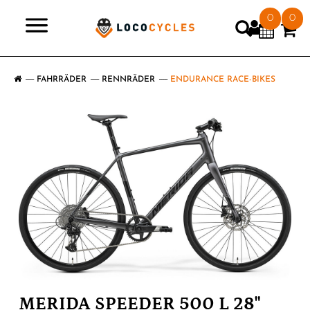
0
0
>
FAHRRÄDER
RENNRÄDER
ENDURANCE RACE-BIKES
MERIDA SPEEDER 500 L 28"