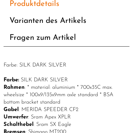
Produktdetails
Varianten des Artikels
Fragen zum Artikel
Farbe: SILK DARK SILVER
Farbe:
SILK DARK SILVER
Rahmen
: * material: aluminium * 700x35C max.
wheelsize * 100x9/135x9mm axle standard * BSA
bottom bracket standard
Gabel
: MERIDA SPEEDER CF2
Umwerfer
: Sram Apex XPLR
Schalthebel
: Sram SX Eagle
Bremsen
: Shimano MT200