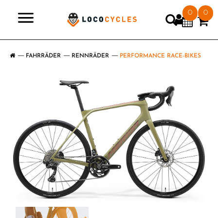
0
0
>
FAHRRÄDER
RENNRÄDER
PERFORMANCE RACE-BIKES