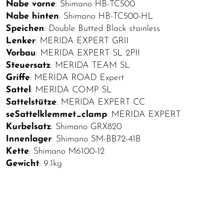
Nabe vorne
: Shimano HB-TC500
Nabe hinten
: Shimano HB-TC500-HL
Speichen
: Double Butted Black stainless
Lenker
: MERIDA EXPERT GRII
Vorbau
: MERIDA EXPERT SL 2PII
Steuersatz
: MERIDA TEAM SL
Griffe
: MERIDA ROAD Expert
Sattel
: MERIDA COMP SL
Sattelstütze
: MERIDA EXPERT CC
seSattelklemmet_clamp
: MERIDA EXPERT
Kurbelsatz
: Shimano GRX820
Innenlager
: Shimano SM-BB72-41B
Kette
: Shimano M6100-12
Gewicht
: 9.1kg