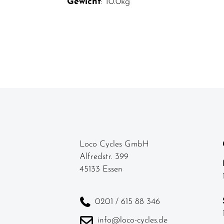
Gewicht
: 10.0kg
Loco Cycles GmbH
Alfredstr. 399
45133 Essen
0201 / 615 88 346
info@loco-cycles.de