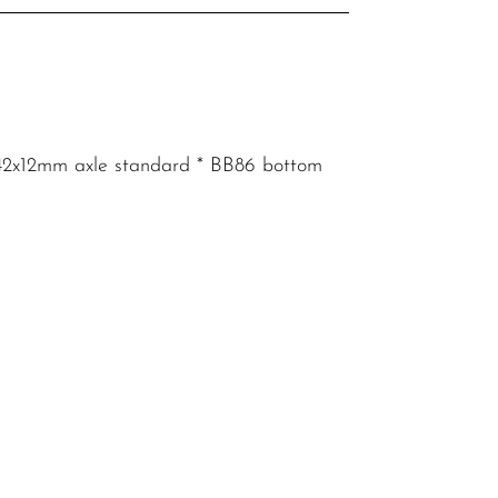
 142x12mm axle standard * BB86 bottom