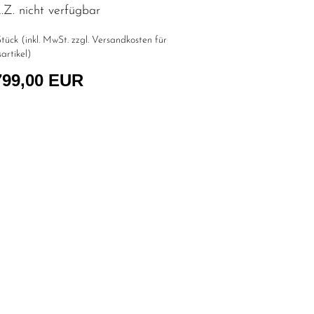
Z. nicht verfügbar
tück (inkl. MwSt. zzgl.
Versandkosten für
artikel
)
799,00 EUR
l