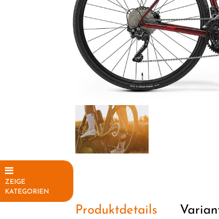
ZEIGE
KATEGORIEN
Produktdetails
Varian
Elektrofahrräder