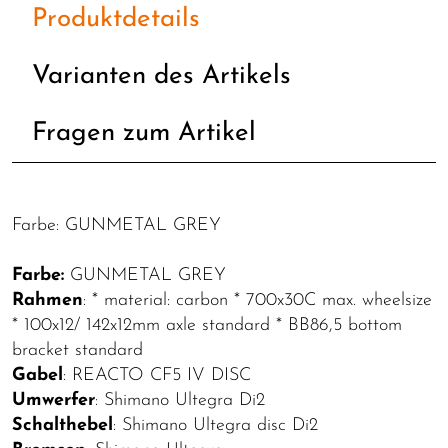
Produktdetails
Varianten des Artikels
Fragen zum Artikel
Farbe: GUNMETAL GREY
Farbe:
GUNMETAL GREY
Rahmen
: * material: carbon * 700x30C max. wheelsize
* 100x12/ 142x12mm axle standard * BB86,5 bottom
bracket standard
Gabel
: REACTO CF5 IV DISC
Umwerfer
: Shimano Ultegra Di2
Schalthebel
: Shimano Ultegra disc Di2