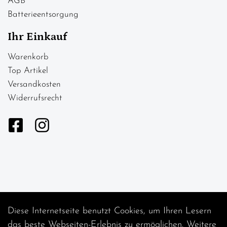
AGB
Batterieentsorgung
Ihr Einkauf
Warenkorb
Top Artikel
Versandkosten
Widerrufsrecht
Diese Internetseite benutzt Cookies, um Ihren Lesern
Auftrag widerrufen
das beste Webseiten-Erlebnis zu ermöglichen. Weitere