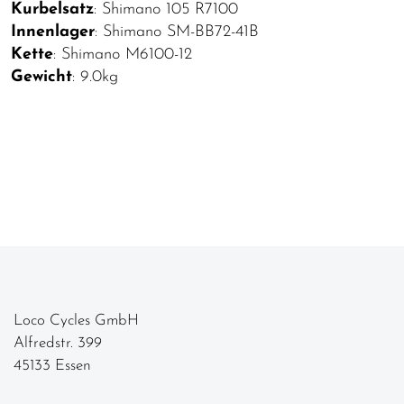
Kurbelsatz
: Shimano 105 R7100
Innenlager
: Shimano SM-BB72-41B
Kette
: Shimano M6100-12
Gewicht
: 9.0kg
Loco Cycles GmbH
Alfredstr. 399
45133 Essen