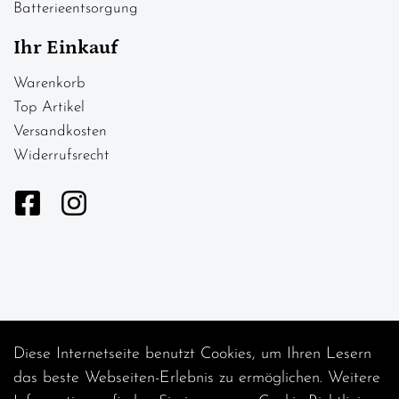
Batterieentsorgung
Ihr Einkauf
Warenkorb
Top Artikel
Versandkosten
Widerrufsrecht
Diese Internetseite benutzt Cookies, um Ihren Lesern
Auftrag widerrufen
das beste Webseiten-Erlebnis zu ermöglichen. Weitere