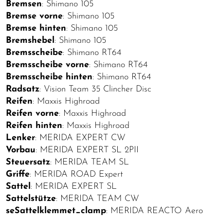
Bremsen
: Shimano 105
Bremse vorne
: Shimano 105
Bremse hinten
: Shimano 105
Bremshebel
: Shimano 105
Bremsscheibe
: Shimano RT64
Bremsscheibe vorne
: Shimano RT64
Bremsscheibe hinten
: Shimano RT64
Radsatz
: Vision Team 35 Clincher Disc
Reifen
: Maxxis Highroad
Reifen vorne
: Maxxis Highroad
Reifen hinten
: Maxxis Highroad
Lenker
: MERIDA EXPERT CW
Vorbau
: MERIDA EXPERT SL 2PII
Steuersatz
: MERIDA TEAM SL
Griffe
: MERIDA ROAD Expert
Sattel
: MERIDA EXPERT SL
Sattelstütze
: MERIDA TEAM CW
seSattelklemmet_clamp
: MERIDA REACTO Aero