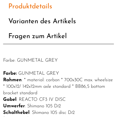
Produktdetails
Varianten des Artikels
Fragen zum Artikel
Farbe: GUNMETAL GREY
Farbe:
GUNMETAL GREY
Rahmen
: * material: carbon * 700x30C max. wheelsize
* 100x12/ 142x12mm axle standard * BB86,5 bottom
bracket standard
Gabel
: REACTO CF3 IV DISC
Umwerfer
: Shimano 105 Di2
Schalthebel
: Shimano 105 disc Di2