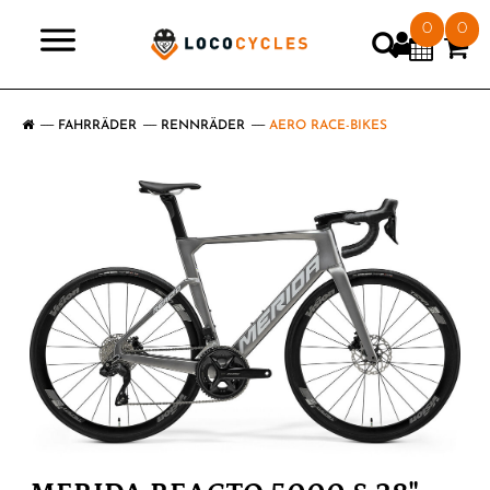
0
0
>
FAHRRÄDER
RENNRÄDER
AERO RACE-BIKES