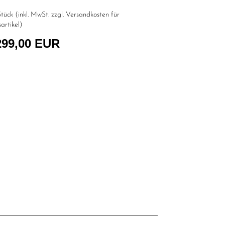
tück (inkl. MwSt. zzgl.
Versandkosten für
artikel
)
299,00 EUR
l