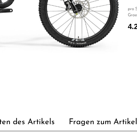
pro S
Gross
4.
ten des Artikels
Fragen zum Artike