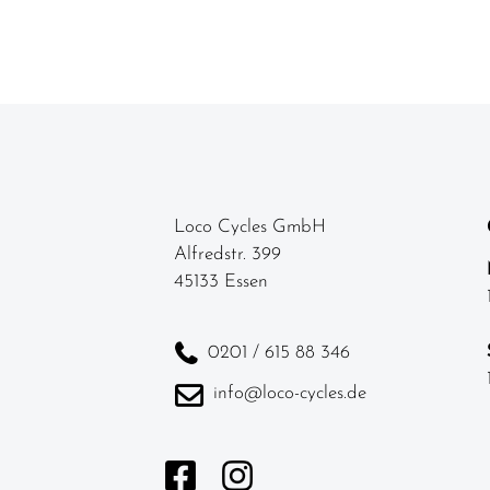
Loco Cycles GmbH
Alfredstr. 399
45133 Essen
0201 / 615 88 346
info@loco-cycles.de