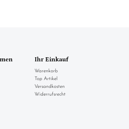
hmen
Ihr Einkauf
Warenkorb
Top Artikel
Versandkosten
Widerrufsrecht