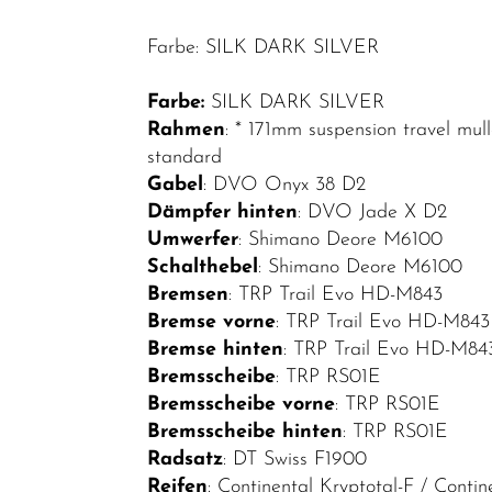
Mountainbikes
Farbe: SILK DARK SILVER
MTB-Fully
Farbe:
SILK DARK SILVER
MTB-
Rahmen
: * 171mm suspension travel mul
Hardtail
standard
Gabel
: DVO Onyx 38 D2
Rennräder
Dämpfer hinten
: DVO Jade X D2
Kinder-
Umwerfer
: Shimano Deore M6100
Jugendfahrräder
Schalthebel
: Shimano Deore M6100
Bremsen
: TRP Trail Evo HD-M843
Trekkingräder
Bremse vorne
: TRP Trail Evo HD-M843
Fahrradteile
Bremse hinten
: TRP Trail Evo HD-M84
Bremsscheibe
: TRP RS01E
Fahrradzubehör
Bremsscheibe vorne
: TRP RS01E
Helme /
Bremsscheibe hinten
: TRP RS01E
Bekleidung
Radsatz
: DT Swiss F1900
Reifen
: Continental Kryptotal-F / Contin
SALE