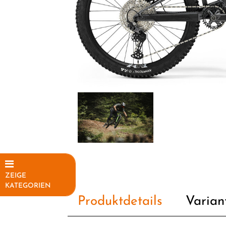
ZEIGE
KATEGORIEN
Produktdetails
Varian
Elektrofahrräder
Fahrräder