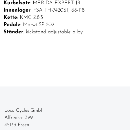
Kurbelsatz
: MERIDA EXPERT JR
Innenlager
: FSA TH-7420ST, 68-118
Kette
: KMC Z8.3
Pedale
: Marwi SP-202
Ständer
: kickstand adjustable alloy
Loco Cycles GmbH
Alfredstr. 399
45133 Essen