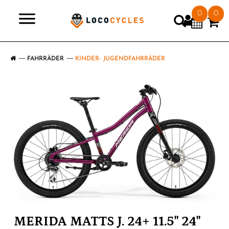
0
0
>
FAHRRÄDER
KINDER- JUGENDFAHRRÄDER
MERIDA MATTS J. 24+ 11.5" 24"