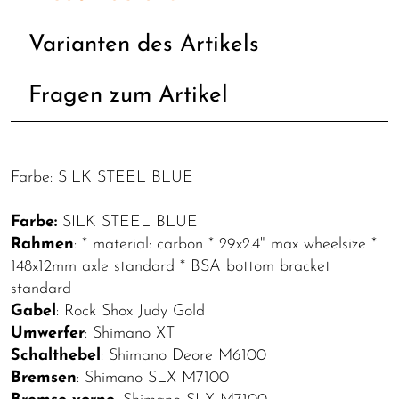
Varianten des Artikels
Fragen zum Artikel
Farbe: SILK STEEL BLUE
Farbe:
SILK STEEL BLUE
Rahmen
: * material: carbon * 29x2.4" max wheelsize *
148x12mm axle standard * BSA bottom bracket
standard
Gabel
: Rock Shox Judy Gold
Umwerfer
: Shimano XT
Schalthebel
: Shimano Deore M6100
Bremsen
: Shimano SLX M7100