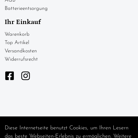
AGB
Batterieentsorgung
Ihr Einkauf
Warenkorb
Top Artikel
Versandkosten
Widerrufsrecht
Diese Internetseite benutzt Cookies, um Ihren Lesern
Auftrag widerrufen
das beste Webseiten-Erlebnis zu ermöglichen. Weitere