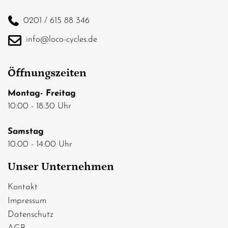
0201 / 615 88 346
info@loco-cycles.de
Öffnungszeiten
Montag- Freitag
10:00 - 18:30 Uhr
Samstag
10:00 - 14:00 Uhr
Unser Unternehmen
Kontakt
Impressum
Datenschutz