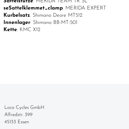
Sattelstütze
: MERIDA TEAM TR SL
seSattelklemmet_clamp
: MERIDA EXPERT
Kurbelsatz
: Shimano Deore MT512
Innenlager
: Shimano BB-MT-501
Kette
: KMC X12
Loco Cycles GmbH
Alfredstr. 399
45133 Essen