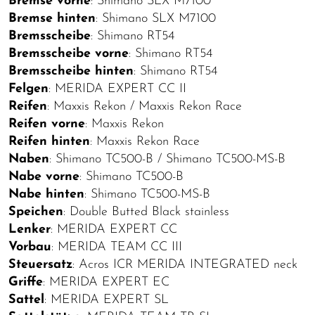
Bremse vorne
: Shimano SLX M7100
Bremse hinten
: Shimano SLX M7100
Bremsscheibe
: Shimano RT54
Bremsscheibe vorne
: Shimano RT54
Bremsscheibe hinten
: Shimano RT54
Felgen
: MERIDA EXPERT CC II
Reifen
: Maxxis Rekon / Maxxis Rekon Race
Reifen vorne
: Maxxis Rekon
Reifen hinten
: Maxxis Rekon Race
Naben
: Shimano TC500-B / Shimano TC500-MS-B
Nabe vorne
: Shimano TC500-B
Nabe hinten
: Shimano TC500-MS-B
Speichen
: Double Butted Black stainless
Lenker
: MERIDA EXPERT CC
Vorbau
: MERIDA TEAM CC III
Steuersatz
: Acros ICR MERIDA INTEGRATED neck
Griffe
: MERIDA EXPERT EC
Sattel
: MERIDA EXPERT SL