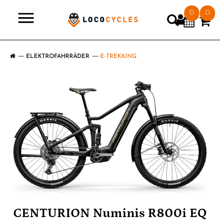
0
0
>
ELEKTROFAHRRÄDER
E-TREKKING
CENTURION Numinis R800i EQ