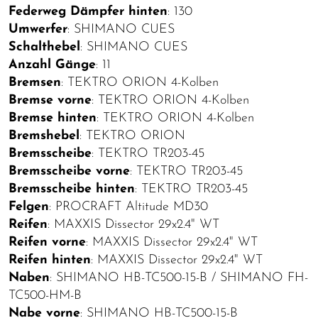
Federweg Dämpfer hinten
: 130
Umwerfer
: SHIMANO CUES
Schalthebel
: SHIMANO CUES
Anzahl Gänge
: 11
Bremsen
: TEKTRO ORION 4-Kolben
Bremse vorne
: TEKTRO ORION 4-Kolben
Bremse hinten
: TEKTRO ORION 4-Kolben
Bremshebel
: TEKTRO ORION
Bremsscheibe
: TEKTRO TR203-45
Bremsscheibe vorne
: TEKTRO TR203-45
Bremsscheibe hinten
: TEKTRO TR203-45
Felgen
: PROCRAFT Altitude MD30
Reifen
: MAXXIS Dissector 29x2.4" WT
Reifen vorne
: MAXXIS Dissector 29x2.4" WT
Reifen hinten
: MAXXIS Dissector 29x2.4" WT
Naben
: SHIMANO HB-TC500-15-B / SHIMANO FH-
TC500-HM-B
Nabe vorne
: SHIMANO HB-TC500-15-B