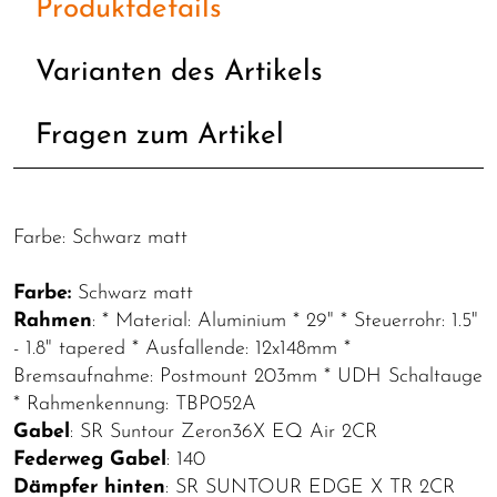
Produktdetails
Varianten des Artikels
Fragen zum Artikel
Farbe: Schwarz matt
Farbe:
Schwarz matt
Rahmen
: * Material: Aluminium * 29" * Steuerrohr: 1.5"
- 1.8" tapered * Ausfallende: 12x148mm *
Bremsaufnahme: Postmount 203mm * UDH Schaltauge
* Rahmenkennung: TBP052A
Gabel
: SR Suntour Zeron36X EQ Air 2CR
Federweg Gabel
: 140
Dämpfer hinten
: SR SUNTOUR EDGE X TR 2CR