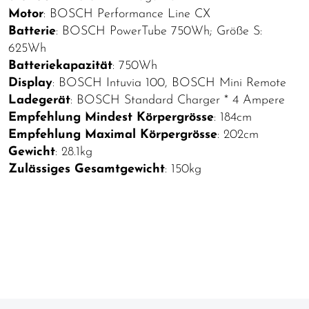
Motor
: BOSCH Performance Line CX
Batterie
: BOSCH PowerTube 750Wh; Größe S:
625Wh
Batteriekapazität
: 750Wh
Display
: BOSCH Intuvia 100, BOSCH Mini Remote
Ladegerät
: BOSCH Standard Charger * 4 Ampere
Empfehlung Mindest Körpergrösse
: 184cm
Empfehlung Maximal Körpergrösse
: 202cm
Gewicht
: 28.1kg
Zulässiges Gesamtgewicht
: 150kg