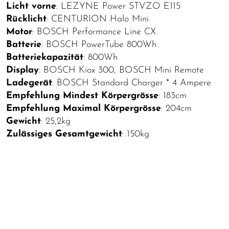
Licht vorne
: LEZYNE Power STVZO E115
Rücklicht
: CENTURION Halo Mini
Motor
: BOSCH Performance Line CX
Batterie
: BOSCH PowerTube 800Wh
Batteriekapazität
: 800Wh
Display
: BOSCH Kiox 300, BOSCH Mini Remote
Ladegerät
: BOSCH Standard Charger * 4 Ampere
Empfehlung Mindest Körpergrösse
: 183cm
Empfehlung Maximal Körpergrösse
: 204cm
Gewicht
: 25,2kg
Zulässiges Gesamtgewicht
: 150kg