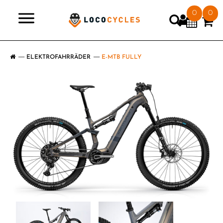
0
0
>
ELEKTROFAHRRÄDER
E-MTB FULLY