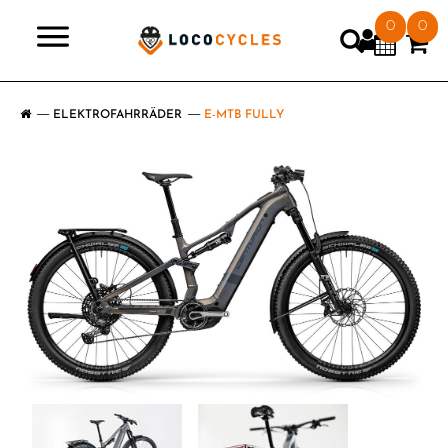
0
0
>
ELEKTROFAHRRÄDER
E-MTB FULLY