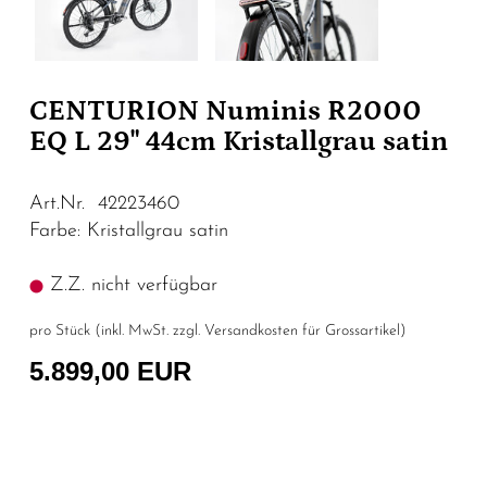
CENTURION Numinis R2000
EQ L 29" 44cm Kristallgrau satin
Art.Nr. 42223460
Farbe: Kristallgrau satin
Z.Z. nicht verfügbar
pro Stück (inkl. MwSt. zzgl.
Versandkosten für Grossartikel
)
5.899,00 EUR