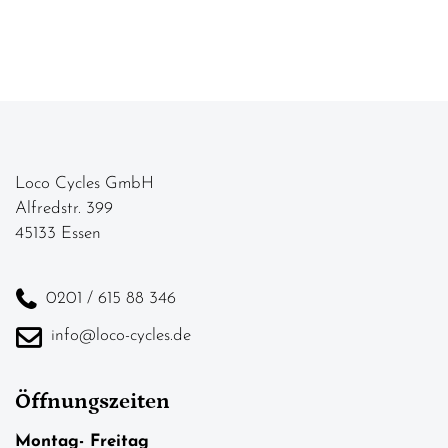
Loco Cycles GmbH
Alfredstr. 399
45133 Essen
0201 / 615 88 346
info@loco-cycles.de
Öffnungszeiten
Montag- Freitag