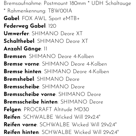
Bremsaufnahme: Postmount 180mm * UDH Schaltauge
* Rahmenkennung: TBW001A
Gabel
: FOX AWL Sport eMTB+
Federweg Gabel
: 120
Umwerfer
: SHIMANO Deore XT
Schalthebel
: SHIMANO Deore XT
Anzahl Gänge
: 11
Bremsen
: SHIMANO Deore 4-Kolben
Bremse vorne
: SHIMANO Deore 4-Kolben
Bremse hinten
: SHIMANO Deore 4-Kolben
Bremshebel
: SHIMANO Deore
Bremsscheibe
: SHIMANO Deore
Bremsscheibe vorne
: SHIMANO Deore
Bremsscheibe hinten
: SHIMANO Deore
Felgen
: PROCRAFT Altitude MD30
Reifen
: SCHWALBE Wicked Will 29x2.4"
Reifen vorne
: SCHWALBE Wicked Will 29x2.4"
Reifen hinten
: SCHWALBE Wicked Will 29x2.4"