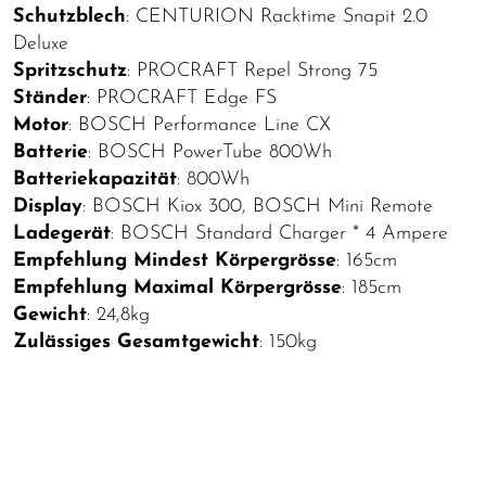
Schutzblech
: CENTURION Racktime Snapit 2.0
Deluxe
Spritzschutz
: PROCRAFT Repel Strong 75
Ständer
: PROCRAFT Edge FS
Motor
: BOSCH Performance Line CX
Batterie
: BOSCH PowerTube 800Wh
Batteriekapazität
: 800Wh
Display
: BOSCH Kiox 300, BOSCH Mini Remote
Ladegerät
: BOSCH Standard Charger * 4 Ampere
Empfehlung Mindest Körpergrösse
: 165cm
Empfehlung Maximal Körpergrösse
: 185cm
Gewicht
: 24,8kg
Zulässiges Gesamtgewicht
: 150kg