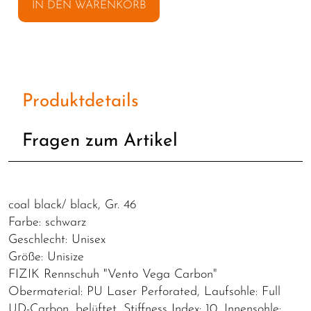
IN DEN WARENKORB
Produktdetails
Fragen zum Artikel
coal black/ black, Gr. 46
Farbe: schwarz
Geschlecht: Unisex
Größe: Unisize
FIZIK Rennschuh "Vento Vega Carbon"
Obermaterial: PU Laser Perforated, Laufsohle: Full
UD-Carbon, belüftet, Stiffness Index: 10, Innensohle: