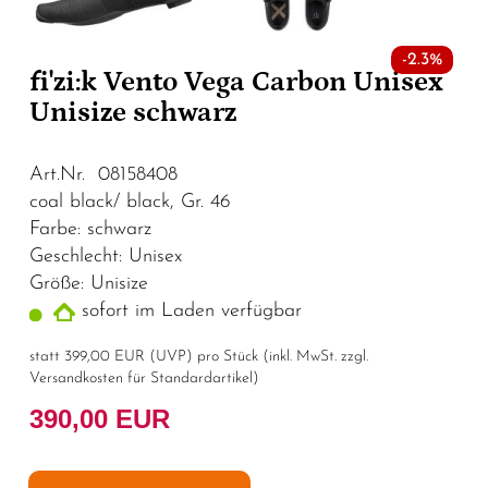
-2.3%
fi'zi:k Vento Vega Carbon Unisex
Unisize schwarz
Art.Nr. 08158408
coal black/ black, Gr. 46
Farbe: schwarz
Geschlecht: Unisex
Größe: Unisize
sofort im Laden verfügbar
statt
399,00 EUR
(
UVP
) pro Stück (inkl. MwSt. zzgl.
Versandkosten für Standardartikel
)
390,00 EUR