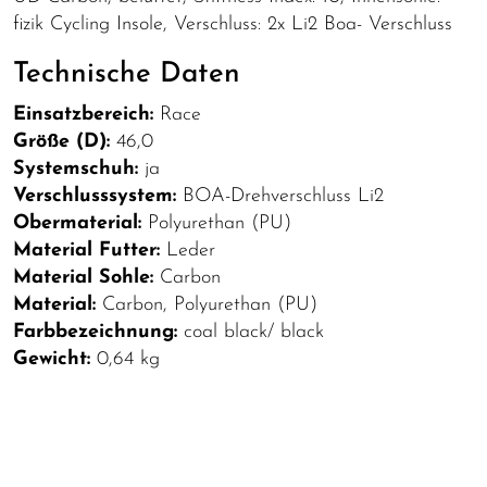
fizik Cycling Insole, Verschluss: 2x Li2 Boa- Verschluss
Technische Daten
Einsatzbereich:
Race
Größe (D):
46,0
Systemschuh:
ja
Verschlusssystem:
BOA-Drehverschluss Li2
Obermaterial:
Polyurethan (PU)
Material Futter:
Leder
Material Sohle:
Carbon
Material:
Carbon, Polyurethan (PU)
Farbbezeichnung:
coal black/ black
Gewicht:
0,64 kg