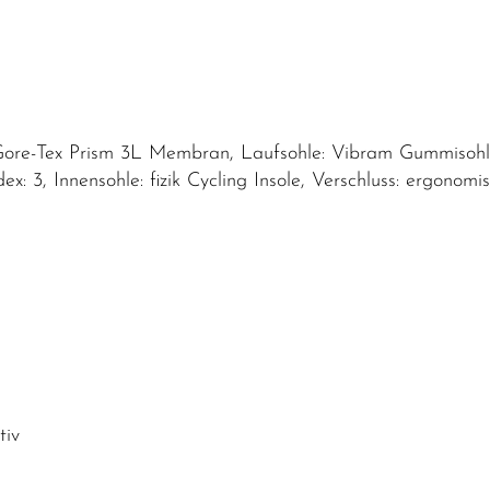
 Gore-Tex Prism 3L Membran, Laufsohle: Vibram Gummisohle
ex: 3, Innensohle: fizik Cycling Insole, Verschluss: ergonom
tiv