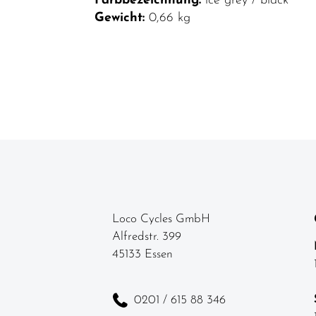
Farbbezeichnung:
ice grey / black
Gewicht:
0,66 kg
Loco Cycles GmbH
Alfredstr. 399
45133 Essen
0201 / 615 88 346