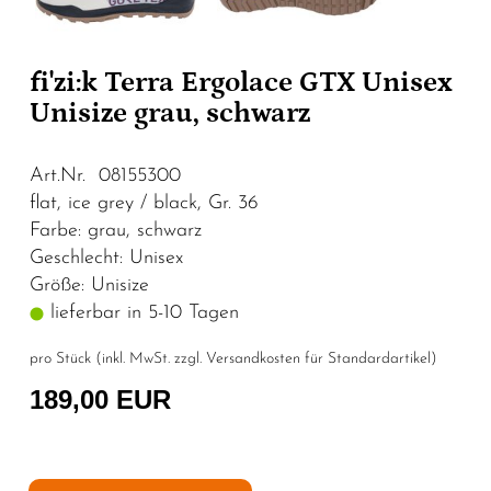
fi'zi:k Terra Ergolace GTX Unisex
Unisize grau, schwarz
Art.Nr. 08155300
flat, ice grey / black, Gr. 36
Farbe: grau, schwarz
Geschlecht: Unisex
Größe: Unisize
lieferbar in 5-10 Tagen
pro Stück (inkl. MwSt. zzgl.
Versandkosten für Standardartikel
)
189,00 EUR