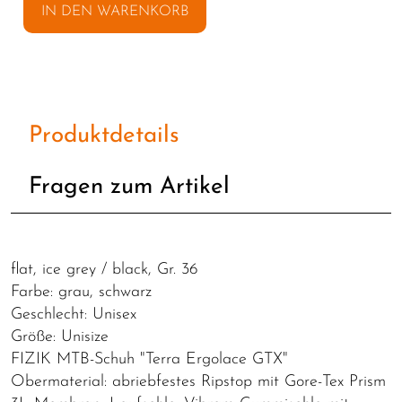
IN DEN WARENKORB
Produktdetails
Fragen zum Artikel
flat, ice grey / black, Gr. 36
Farbe: grau, schwarz
Geschlecht: Unisex
Größe: Unisize
FIZIK MTB-Schuh "Terra Ergolace GTX"
Obermaterial: abriebfestes Ripstop mit Gore-Tex Prism