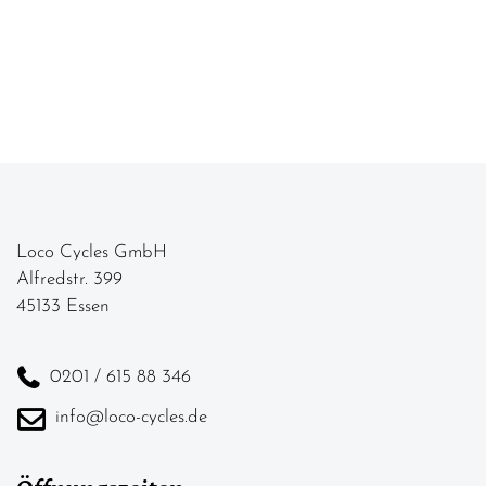
Loco Cycles GmbH
Alfredstr. 399
45133 Essen
0201 / 615 88 346
info@loco-cycles.de