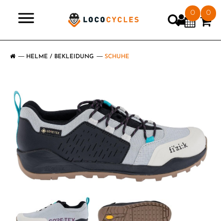
0
0
>
HELME / BEKLEIDUNG
SCHUHE