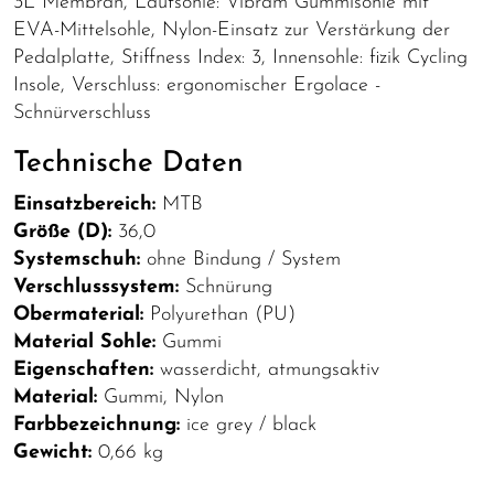
3L Membran, Laufsohle: Vibram Gummisohle mit
EVA-Mittelsohle, Nylon-Einsatz zur Verstärkung der
Pedalplatte, Stiffness Index: 3, Innensohle: fizik Cycling
Insole, Verschluss: ergonomischer Ergolace -
Schnürverschluss
Technische Daten
Einsatzbereich:
MTB
Größe (D):
36,0
Systemschuh:
ohne Bindung / System
Verschlusssystem:
Schnürung
Obermaterial:
Polyurethan (PU)
Material Sohle:
Gummi
Eigenschaften:
wasserdicht, atmungsaktiv
Material:
Gummi, Nylon
Farbbezeichnung:
ice grey / black
Gewicht:
0,66 kg