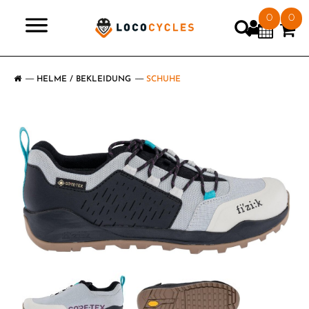
0
0
>
HELME / BEKLEIDUNG
SCHUHE