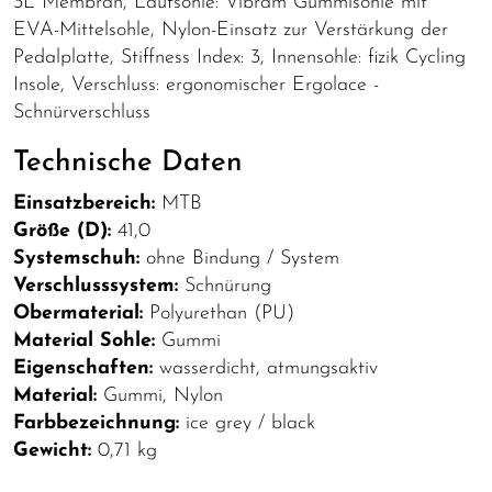
3L Membran, Laufsohle: Vibram Gummisohle mit
EVA-Mittelsohle, Nylon-Einsatz zur Verstärkung der
Pedalplatte, Stiffness Index: 3, Innensohle: fizik Cycling
Insole, Verschluss: ergonomischer Ergolace -
Schnürverschluss
Technische Daten
Einsatzbereich:
MTB
Größe (D):
41,0
Systemschuh:
ohne Bindung / System
Verschlusssystem:
Schnürung
Obermaterial:
Polyurethan (PU)
Material Sohle:
Gummi
Eigenschaften:
wasserdicht, atmungsaktiv
Material:
Gummi, Nylon
Farbbezeichnung:
ice grey / black
Gewicht:
0,71 kg