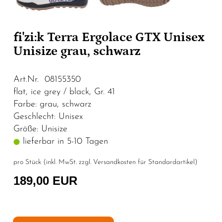
fi'zi:k Terra Ergolace GTX Unisex
Unisize grau, schwarz
Art.Nr. 08155350
flat, ice grey / black, Gr. 41
Farbe: grau, schwarz
Geschlecht: Unisex
Größe: Unisize
lieferbar in 5-10 Tagen
pro Stück (inkl. MwSt. zzgl.
Versandkosten für Standardartikel
)
189,00 EUR