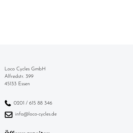
Loco Cycles GmbH
Alfredstr. 399
45133 Essen
0201 / 615 88 346
info@loco-cycles.de