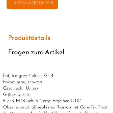
IN DEN WARENKORB
Produktdetails
Fragen zum Artikel
flat, ice grey / black, Gr. 41
Farbe: grau, schwarz
Geschlecht: Unisex
Größe: Unisize
FIZIK MTB-Schuh "Terra Ergolace GTX"
Obermaterial: abriebfestes Ripstop mit Gore-Tex Prism