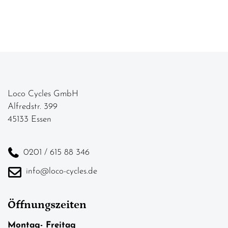
Loco Cycles GmbH
Alfredstr. 399
45133 Essen
0201 / 615 88 346
info@loco-cycles.de
Öffnungszeiten
Montag- Freitag