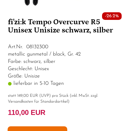
-26.2%
fi'zi:k Tempo Overcurve R5
Unisex Unisize schwarz, silber
Art.Nr. 08132300
metallic gunmetal / black, Gr. 42
Farbe: schwarz, silber
Geschlecht: Unisex
Größe: Unisize
lieferbar in 5-10 Tagen
statt
149,00 EUR
(
UVP
) pro Stück (inkl. MwSt. zzgl.
Versandkosten für Standardartikel
)
110,00 EUR