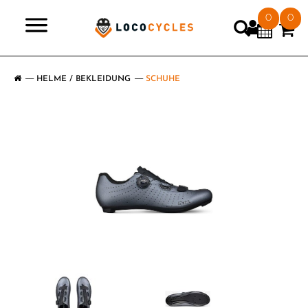
0
0
>
HELME / BEKLEIDUNG
SCHUHE