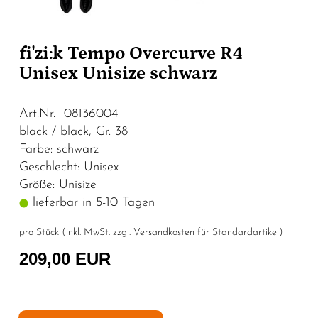
fi'zi:k Tempo Overcurve R4
Unisex Unisize schwarz
Art.Nr. 08136004
black / black, Gr. 38
Farbe: schwarz
Geschlecht: Unisex
Größe: Unisize
lieferbar in 5-10 Tagen
pro Stück (inkl. MwSt. zzgl.
Versandkosten für Standardartikel
)
209,00 EUR