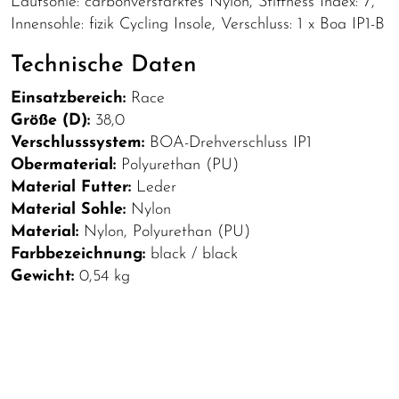
Laufsohle: carbonverstärktes Nylon, Stiffness Index: 7,
Innensohle: fizik Cycling Insole, Verschluss: 1 x Boa IP1-B
Technische Daten
Einsatzbereich:
Race
Größe (D):
38,0
Verschlusssystem:
BOA-Drehverschluss IP1
Obermaterial:
Polyurethan (PU)
Material Futter:
Leder
Material Sohle:
Nylon
Material:
Nylon, Polyurethan (PU)
Farbbezeichnung:
black / black
Gewicht:
0,54 kg