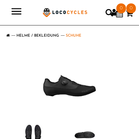
0
0
>
HELME / BEKLEIDUNG
SCHUHE