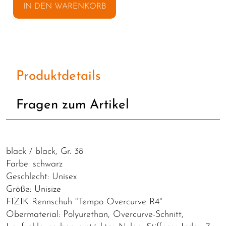
IN DEN WARENKORB
Produktdetails
Fragen zum Artikel
black / black, Gr. 38
Farbe: schwarz
Geschlecht: Unisex
Größe: Unisize
FIZIK Rennschuh "Tempo Overcurve R4"
Obermaterial: Polyurethan, Overcurve-Schnitt,