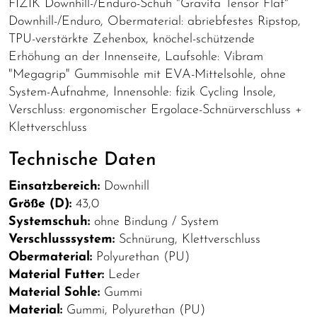
FIZIK Downhill-/Enduro-Schuh "Gravita Tensor Flat"
Downhill-/Enduro, Obermaterial: abriebfestes Ripstop,
TPU-verstärkte Zehenbox, knöchel-schützende
Erhöhung an der Innenseite, Laufsohle: Vibram
"Megagrip" Gummisohle mit EVA-Mittelsohle, ohne
System-Aufnahme, Innensohle: fizik Cycling Insole,
Verschluss: ergonomischer Ergolace-Schnürverschluss +
Klettverschluss
Technische Daten
Einsatzbereich:
Downhill
Größe (D):
43,0
Systemschuh:
ohne Bindung / System
Verschlusssystem:
Schnürung, Klettverschluss
Obermaterial:
Polyurethan (PU)
Material Futter:
Leder
Material Sohle:
Gummi
Material:
Gummi, Polyurethan (PU)