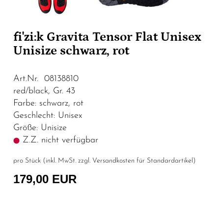
fi'zi:k Gravita Tensor Flat Unisex
Unisize schwarz, rot
Art.Nr. 08138810
red/black, Gr. 43
Farbe: schwarz, rot
Geschlecht: Unisex
Größe: Unisize
Z.Z. nicht verfügbar
pro Stück (inkl. MwSt. zzgl.
Versandkosten für Standardartikel
)
179,00 EUR