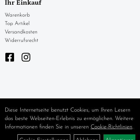
Ihr Einkauf
Warenkorb
Top Artikel
Versandkosten
Widerrufsrecht
Diese Internetseite benutzt Cookies, um Ihren Lesern
Auftrag widerrufen
das beste Webseiten-Erlebnis zu ermöglichen. Weitere
Informationen finden Sie in unseren
Cookie-Richtlinien
.