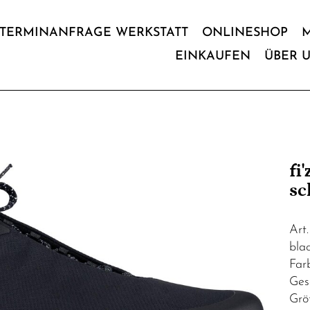
TERMINANFRAGE WERKSTATT
ONLINESHOP
EINKAUFEN
ÜBER 
fi
sc
Art
blac
Far
Ges
Grö