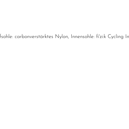
hle: carbonverstärktes Nylon, Innensohle: fi'zi:k Cycling In