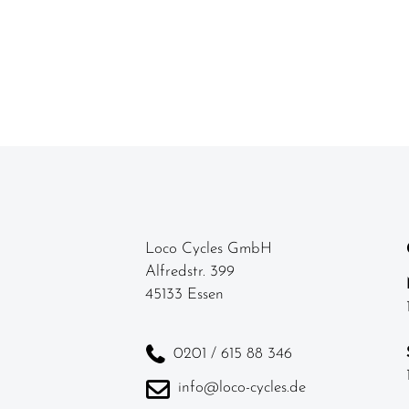
Loco Cycles GmbH
Alfredstr. 399
45133 Essen
0201 / 615 88 346
info@loco-cycles.de