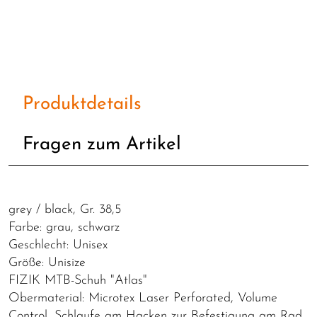
Produktdetails
Fragen zum Artikel
grey / black, Gr. 38,5
Farbe: grau, schwarz
Geschlecht: Unisex
Größe: Unisize
FIZIK MTB-Schuh "Atlas"
Obermaterial: Microtex Laser Perforated, Volume
Control, Schlaufe am Hacken zur Befestigung am Rad