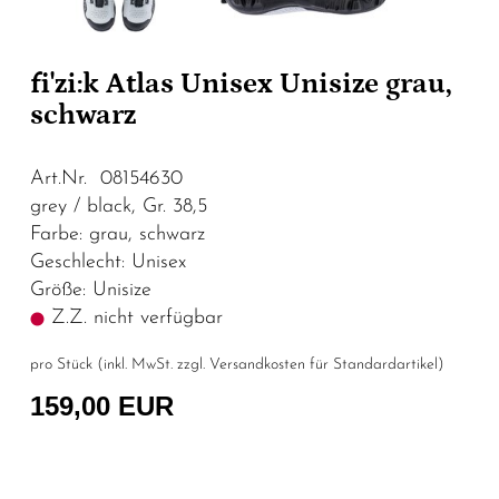
fi'zi:k Atlas Unisex Unisize grau,
schwarz
Art.Nr. 08154630
grey / black, Gr. 38,5
Farbe: grau, schwarz
Geschlecht: Unisex
Größe: Unisize
Z.Z. nicht verfügbar
pro Stück (inkl. MwSt. zzgl.
Versandkosten für Standardartikel
)
159,00 EUR