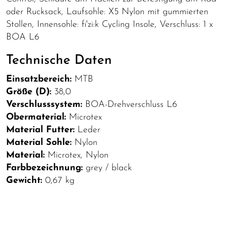
oder Rucksack, Laufsohle: X5 Nylon mit gummierten
Stollen, Innensohle: fi'zi:k Cycling Insole, Verschluss: 1 x
BOA L6
Technische Daten
Einsatzbereich:
MTB
Größe (D):
38,0
Verschlusssystem:
BOA-Drehverschluss L6
Obermaterial:
Microtex
Material Futter:
Leder
Material Sohle:
Nylon
Material:
Microtex, Nylon
Farbbezeichnung:
grey / black
Gewicht:
0,67 kg