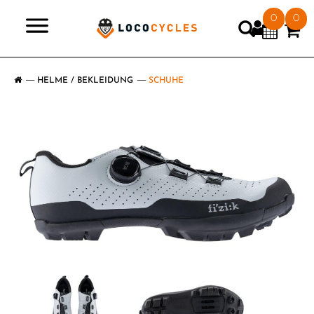
0
0
>
HELME / BEKLEIDUNG
SCHUHE