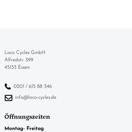
Loco Cycles GmbH
Alfredstr. 399
45133 Essen
0201 / 615 88 346
info@loco-cycles.de
Öffnungszeiten
Montag- Freitag