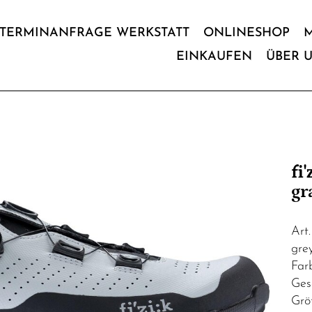
TERMINANFRAGE WERKSTATT
ONLINESHOP
EINKAUFEN
ÜBER 
fi
gr
Art
grey
Far
Ges
Grö