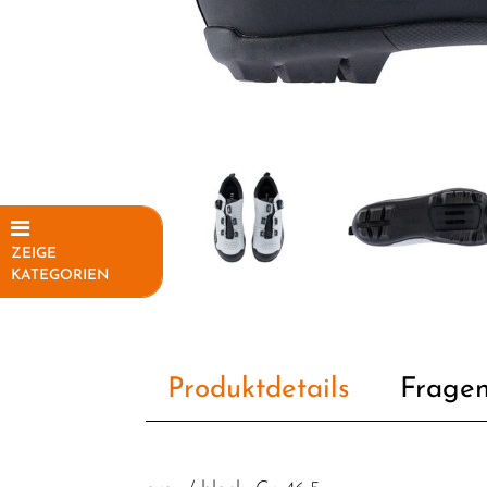
ZEIGE
KATEGORIEN
Elektrofahrräder
Fahrräder
Produktdetails
Fragen
Fahrradteile
Fahrradzubehör
Helme /