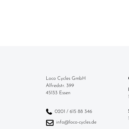
Loco Cycles GmbH
Alfredstr. 399
45133 Essen
0201 / 615 88 346
info@loco-cycles.de