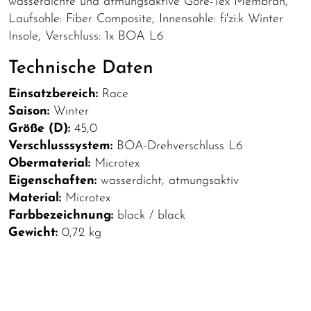
wasserdichte und atmungsaktive Gore-Tex Membran,
Laufsohle: Fiber Composite, Innensohle: fi'zi:k Winter
Insole, Verschluss: 1x BOA L6
Technische Daten
Einsatzbereich:
Race
Saison:
Winter
Größe (D):
45,0
Verschlusssystem:
BOA-Drehverschluss L6
Obermaterial:
Microtex
Eigenschaften:
wasserdicht, atmungsaktiv
Material:
Microtex
Farbbezeichnung:
black / black
Gewicht:
0,72 kg