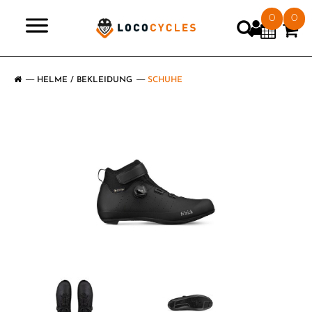
0
0
>
HELME / BEKLEIDUNG
SCHUHE