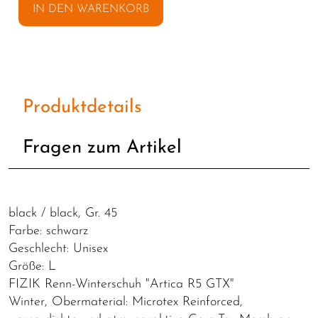
IN DEN WARENKORB
Produktdetails
Fragen zum Artikel
black / black, Gr. 45
Farbe: schwarz
Geschlecht: Unisex
Größe: L
FIZIK Renn-Winterschuh "Artica R5 GTX"
Winter, Obermaterial: Microtex Reinforced,