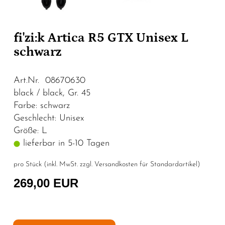
fi'zi:k Artica R5 GTX Unisex L
schwarz
Art.Nr. 08670630
black / black, Gr. 45
Farbe: schwarz
Geschlecht: Unisex
Größe: L
lieferbar in 5-10 Tagen
pro Stück (inkl. MwSt. zzgl.
Versandkosten für Standardartikel
)
269,00 EUR